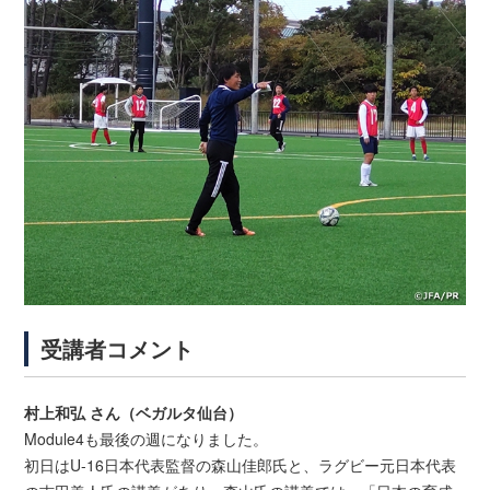
受講者コメント
村上和弘 さん（ベガルタ仙台）
Module4も最後の週になりました。
初日はU-16日本代表監督の森山佳郎氏と、ラグビー元日本代表