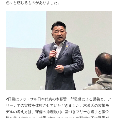
色々と感じるものがありました。
2日目はフットサル日本代表の木暮賢一郎監督による講義と、ア
リーナでの実技を体験させていただきました。木暮氏の攻撃モ
デルの考え方は、守備の原理原則に基づきフリーな選手と優位
性を作り出すこと、相手に対してシステムや戦術の下で選手が