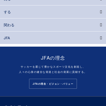
する
関わる
JFA
JFAの理念
サッカーを通じて豊かなスポーツ文化を創造し、
人々の心身の健全な発達と社会の発展に貢献する。
JFAの理念・ビジョン・バリュー