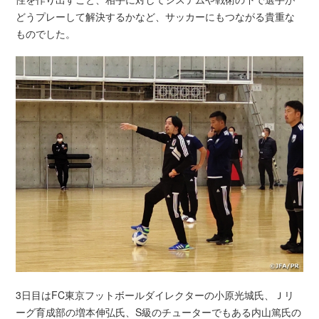
どうプレーして解決するかなど、サッカーにもつながる貴重な
ものでした。
3日目はFC東京フットボールダイレクターの小原光城氏、Ｊリ
ーグ育成部の増本伸弘氏、S級のチューターでもある内山篤氏の