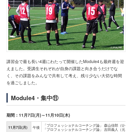
講習会で最も長い4週にわたって開催したModule4も最終週を迎
えました。受講生それぞれが自身の課題と向き合うだけでな
く、その課題をみんなで共有して考え、残り少ない大切な時間
を過ごしました。
Module4・集中⑪
期間：11月7日(月)～11月10日(木)
「プロフェッショナルコーチング論」 森山佳郎（U-16
11月7日(月)
午後
「プロフェッショナルコーチング論」 吉田義人（元ラ