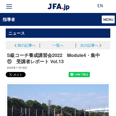
EN
指導者
ニュース
前の記事へ
│
一覧へ
│
次の記事へ
S級コーチ養成講習会2022 Module4・集中
⑪ 受講者レポート Vol.13
2022年11月18日