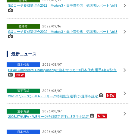
2022/09/22
S級コーチ養成講習会2022 Module3・集中講習⑦ 受講者レポート Vol.9
指導者
2022/09/16
S級コーチ養成講習会2022 Module3・集中講習⑥ 受講者レポート Vol.8
最新ニュース
日本代表
2026/08/07
FIFAe Continental Championshipに臨むサッカーe日本代表 選手4名が決定
選手育成
2026/08/07
2026/27シーズン JFA・Ｊリーグ特別指定選手に9選手を認定
選手育成
2026/08/07
2026/27年JFA・WEリーグ特別指定選手に3選手を認定
日本代表
2026/08/07