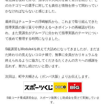
のカテゴリーの選手に対しても責任と情熱を持って関わってい
かなければならないと感じました。
最終日はチューターの浮嶋敏氏から、これまで取り組んできた
指導実践の振り返りや押さえるべきポイントの再確認が行わ
れ、また受講生がグループに分かれて指導実践のテーマについ
て改めて整理する時間になりました。
S級講習もModule4を終えて大詰めになってきましたが、まだま
だ終わりの見えないコロナ禍で、無事に全員がカリキュラムを
終えられるように協力してくださるたくさんの方々への感謝を
忘れず、努力し続けたいと思います。
次回は、町中大輔さん（ガンバ大阪）よりお伝えします。
S級コーチ養成講習会は、スポーツ振興くじ助成金を受けて実施していま
す。