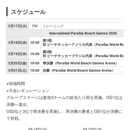
スケジュール
3月17日(火)
PM
トレーニング
International Paraíba Beach Games 2026
第1戦
3月18日(水)
19:00
対 ビーチサッカーアメリカ代表（Paraíba World Beach 
第2戦
3月19日(木)
10:00
対 ビーチサッカーブラジル代表（Paraíba World Beach 
3月20日(金)
19:00
準決勝（Paraíba World Beach Games Arena）
3月21日(土)
19:00
決勝（Paraíba World Beach Games Arena）
※現地時間
※大会レギュレーション
グループステージは参加3チームの総当たり戦を実施。GS1位は
決勝へ進出。
GS2位と3位で準決勝を実施し、準決勝の勝者とGS1位が決勝に
て対戦。
JFA OFFICIAL
JFA OFFICIAL