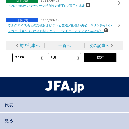
選手育成
2026/08/05
2026/27年JFA・WEリーグ特別指定選手に2選手を認定
日本代表
2026/08/05
ウルグアイ代表との対戦およびテレビ放送／配信が決定 キリンチャレン
ジカップ2026（9.24＠宮城／キューアンドエースタジアムみやぎ）
前の記事へ
│
一覧へ
│
次の記事へ
代表
見る