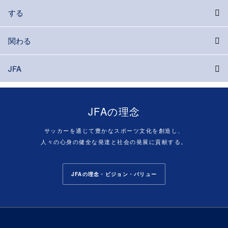
する
関わる
JFA
JFAの理念
サッカーを通じて豊かなスポーツ文化を創造し、
人々の心身の健全な発達と社会の発展に貢献する。
JFAの理念・ビジョン・バリュー