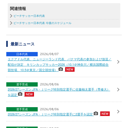
関連情報
ビーチサッカー日本代表
ビーチサッカー日本代表 今後のスケジュール
最新ニュース
日本代表
2026/08/07
エクアドル代表、ニュージーランド代表、パナマ代表の参加および放送／
配信が決定 キリンカップサッカー2026（10.1＠神奈川／横浜国際総合
競技場、10.5＠東京／国立競技場）
選手育成
2026/08/06
2026/27シーズン JFA・Ｊリーグ特別指定選手に佐藤柚太選手（専修大）
を認定
選手育成
2026/08/06
2026/27シーズン JFA・Ｊリーグ特別指定選手に2選手を認定