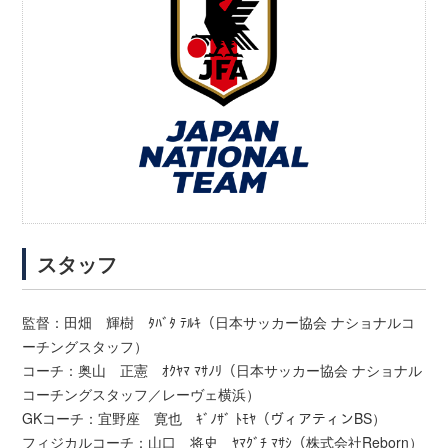
スタッフ
監督：田畑 輝樹 ﾀﾊﾞﾀ ﾃﾙｷ（日本サッカー協会 ナショナルコ
ーチングスタッフ）
コーチ：奥山 正憲 ｵｸﾔﾏ ﾏｻﾉﾘ（日本サッカー協会 ナショナル
コーチングスタッフ／レーヴェ横浜）
GKコーチ：宜野座 寛也 ｷﾞﾉｻﾞ ﾄﾓﾔ（ヴィアティンBS）
フィジカルコーチ：山口 将史 ﾔﾏｸﾞﾁ ﾏｻｼ（株式会社Reborn）