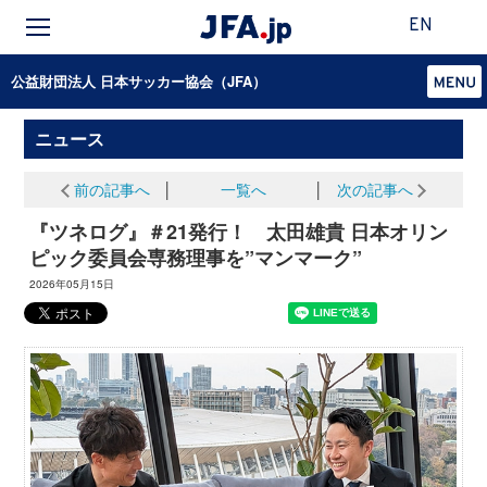
EN
公益財団法人 日本サッカー協会（JFA）
ニュース
前の記事へ
│
一覧へ
│
次の記事へ
『ツネログ』＃21発行！ 太田雄貴 日本オリン
ピック委員会専務理事を”マンマーク”
2026年05月15日