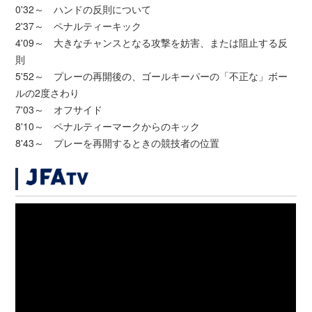
0'32～ ハンドの反則について
2'37～ ペナルティーキック
4'09～ 大きなチャンスとなる攻撃を妨害、または阻止する反
則
5'52～ プレーの再開後の、ゴールキーパーの「不正な」ボー
ルの2度さわり
7'03～ オフサイド
8'10～ ペナルティーマークからのキック
8'43～ プレーを再開するときの競技者の位置