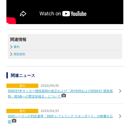
関連情報
審判
競技規則
関連ニュース
審判
2020/05/15
2020/21年サッカー競技規則の改正および「2019/20および2020/21 競技規
則－第3条への暫定的改正」について
審判
2020/02/21
2020シーズンの判定基準「2020 レフェリング スタンダード」の映像を公
開