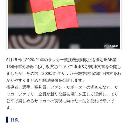
5月15日に2020/21年のサッカー競技機規則改正を含むIFAB第
134回年次総会における決定について通達及び関連文書を公開し
ましたが、その内、2020/21年サッカー競技規則の改正内容をわ
かりやすくまとめた解説映像を公開します。
指導者、選手、審判員、ファン・サポーターの皆さんなど、サ
ッカーファミリー全員が新たな競技規則を正しく理解し、より
公平で楽しめるサッカーの実現に向けた一助となれば幸いで
す。
目次