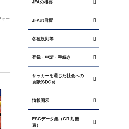
JFAの概要
フォー
JFAの目標
各種規則等
登録・申請・手続き
サッカーを通じた社会への
貢献(SDGs)
情報開示
ESGデータ集（GRI対照
表）