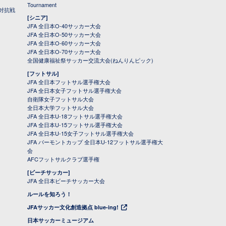
Tournament
対抗戦
[シニア]
JFA 全日本O-40サッカー大会
JFA 全日本O-50サッカー大会
JFA 全日本O-60サッカー大会
JFA 全日本O-70サッカー大会
全国健康福祉祭サッカー交流大会(ねんりんピック)
[フットサル]
JFA 全日本フットサル選手権大会
JFA 全日本女子フットサル選手権大会
自衛隊女子フットサル大会
全日本大学フットサル大会
JFA 全日本U-18フットサル選手権大会
JFA 全日本U-15フットサル選手権大会
JFA 全日本U-15女子フットサル選手権大会
JFA バーモントカップ 全日本U-12フットサル選手権大
会
AFCフットサルクラブ選手権
[ビーチサッカー]
JFA 全日本ビーチサッカー大会
ルールを知ろう！
JFAサッカー文化創造拠点 blue-ing!
日本サッカーミュージアム