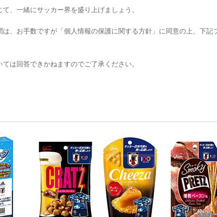
じて、一緒にサッカー界を盛り上げましょう。
問は、お手数ですが「個人情報の保護に関する方針」に同意の上、下記
いては回答できかねますのでご了承ください。