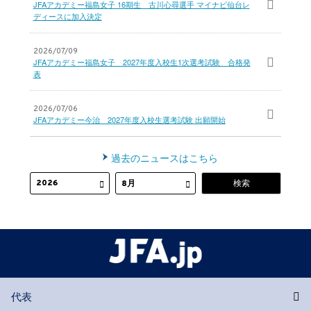
JFAアカデミー福島女子 16期生 古川心尋選手 マイナビ仙台レ
ディースに加入決定
2026/07/09
JFAアカデミー福島女子 2027年度入校生1次選考試験 合格発
表
2026/07/06
JFAアカデミー今治 2027年度入校生選考試験 出願開始
過去のニュースはこちら
代表