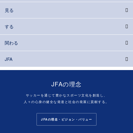
見る
する
関わる
JFA
JFAの理念
サッカーを通じて豊かなスポーツ文化を創造し、
人々の心身の健全な発達と社会の発展に貢献する。
JFAの理念・ビジョン・バリュー