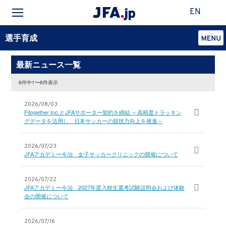
EN
選手育成
最新ニュース一覧
6件中1〜6件表示
2026/08/03
Fitogether Inc.とJFAサポーター契約を締結 ～高精度トラッキン
グデータを活用し、日本サッカーの競技力向上を推進～
2026/07/23
JFAアカデミー今治 女子サッカークリニックの開催について
2026/07/22
JFAアカデミー今治 2027年度入校生選考試験説明会および体験
会の開催について
2026/07/16