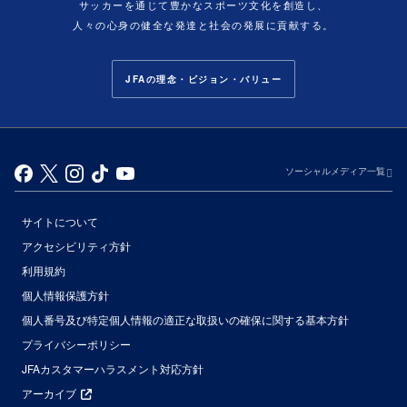
サッカーを通じて豊かなスポーツ文化を創造し、
人々の心身の健全な発達と社会の発展に貢献する。
JFAの理念・ビジョン・バリュー
ソーシャルメディア一覧
サイトについて
アクセシビリティ方針
利用規約
個人情報保護方針
個人番号及び特定個人情報の適正な取扱いの確保に関する基本方針
プライバシーポリシー
JFAカスタマーハラスメント対応方針
アーカイブ