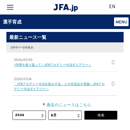
EN
選手育成
最新ニュース一覧
2件中1〜2件表示
2026/07/30
1学期を振り返って～JFAアカデミー今治ダイアリー～
2026/07/14
「JFAアカデミー今治を励ます会」との交流会を実施～JFAアカ
デミー今治ダイアリー～
過去のニュースはこちら