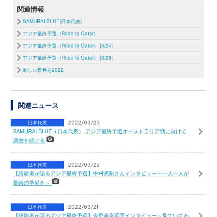
関連情報
SAMURAI BLUE(日本代表)
アジア最終予選（Road to Qatar）
アジア最終予選（Road to Qatar） [3/24]
アジア最終予選（Road to Qatar） [3/29]
新しい景色を2022
関連ニュース
日本代表
2022/03/23
SAMURAI BLUE（日本代表） アジア最終予選オーストラリア戦に向けて
調整を続ける
日本代表
2022/03/22
【経験者が語るアジア最終予選】中村憲剛さんインタビュー～一人一人が
最善の準備を～
日本代表
2022/03/21
【経験者が語るアジア最終予選】今野泰幸選手インタビュー～見ていてわ