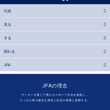
代表
見る
する
関わる
JFA
JFAの理念
サッカーを通じて豊かなスポーツ文化を創造し、
人々の心身の健全な発達と社会の発展に貢献する。