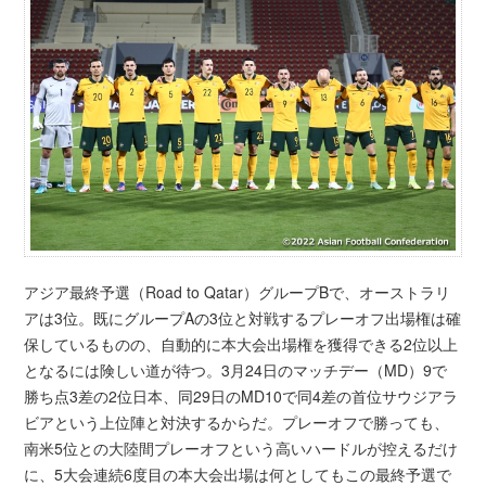
アジア最終予選（Road to Qatar）グループBで、オーストラリ
アは3位。既にグループAの3位と対戦するプレーオフ出場権は確
保しているものの、自動的に本大会出場権を獲得できる2位以上
となるには険しい道が待つ。3月24日のマッチデー（MD）9で
勝ち点3差の2位日本、同29日のMD10で同4差の首位サウジアラ
ビアという上位陣と対決するからだ。プレーオフで勝っても、
南米5位との大陸間プレーオフという高いハードルが控えるだけ
に、5大会連続6度目の本大会出場は何としてもこの最終予選で