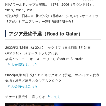
FIFAワールドカップ出場5回：1974、2006（ラウンド16）、
2010、2014、2018
対戦成績：日本の10勝9分7敗（得点37、失点32）※オーストラ
リアがオセアニアサッカー連盟加盟時期を含む
アジア最終予選（Road to Qatar）
2022年3月24日(木) 20:10 キックオフ（日本時間 3月24日
(木)18:10） vs オーストラリア代表
会場：シドニー(オーストラリア)／Stadium Australia
大会情報はこちら
2022年3月29日(火) 19:35 キックオフ（予定） vs ベトナム代表
会場：埼玉／埼玉スタジアム２００２
大会情報はこちら
チケット販売中、詳しくは
こちら