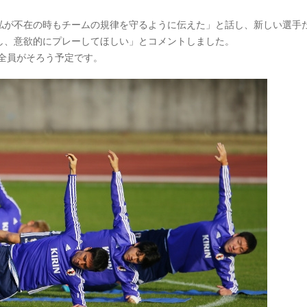
私が不在の時もチームの規律を守るように伝えた」と話し、新しい選手
し、意欲的にプレーしてほしい」とコメントしました。
手全員がそろう予定です。