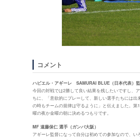
コメント
ハビエル・アギーレ SAMURAI BLUE（日本代表）
今回の対戦では2勝して良い結果を残したいですし、
ちに、「意欲的にプレーして、新しい選手たちには出
の時もチームの規律は守るように」と伝えました。第
曜の夜か金曜の朝に決めるつもりです。
MF 遠藤保仁 選手（ガンバ大阪）
アギーレ監督になって自分は初めての参加なので、い