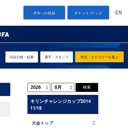
EN
JFAへの登録
チケット/グッズ
試合日程・結果
選手・スタッフ
年代・カテゴリーを選ぶ
キリンチャレンジカップ2014
11/18
大会トップ