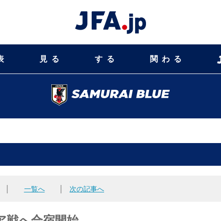
表
見る
する
関わる
│
一覧へ
│
次の記事へ
ア戦へ合宿開始