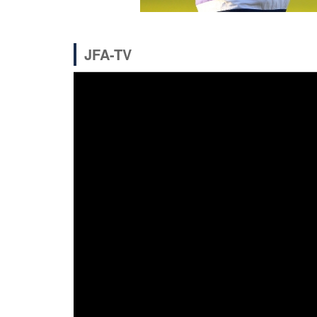
JFA-TV