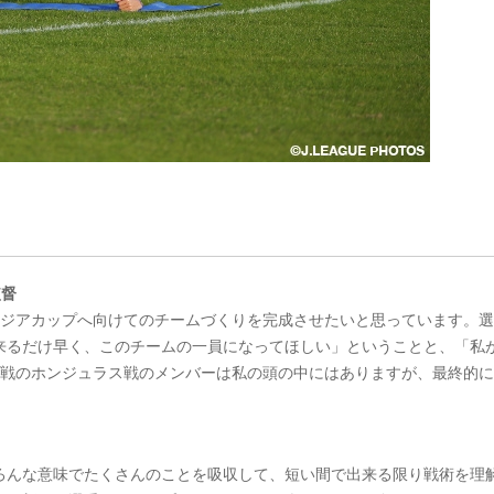
監督
アジアカップへ向けてのチームづくりを完成させたいと思っています。
来るだけ早く、このチームの一員になってほしい」ということと、「私
1戦のホンジュラス戦のメンバーは私の頭の中にはありますが、最終的
ろんな意味でたくさんのことを吸収して、短い間で出来る限り戦術を理