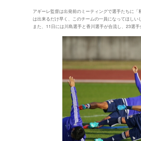
アギーレ監督は出発前のミーティングで選手たちに「
は出来るだけ早く、このチームの一員になってほしい
また、11日には川島選手と香川選手が合流し、23選