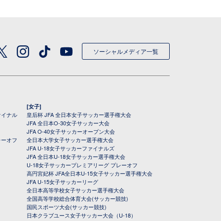
ソーシャルメディア一覧
[女子]
ァイナル
皇后杯 JFA 全日本女子サッカー選手権大会
JFA 全日本O-30女子サッカー大会
JFA O-40女子サッカーオープン大会
レーオフ
全日本大学女子サッカー選手権大会
JFA U-18女子サッカーファイナルズ
JFA 全日本U-18女子サッカー選手権大会
U-18女子サッカープレミアリーグ プレーオフ
高円宮妃杯 JFA全日本U-15女子サッカー選手権大会
JFA U-15女子サッカーリーグ
全日本高等学校女子サッカー選手権大会
全国高等学校総合体育大会(サッカー競技)
国民スポーツ大会(サッカー競技)
日本クラブユース女子サッカー大会（U-18）