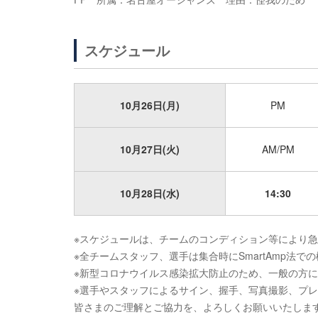
スケジュール
10月26日(月)
PM
10月27日(火)
AM/PM
10月28日(水)
14:30
※スケジュールは、チームのコンディション等により
※全チームスタッフ、選手は集合時にSmartAmp法で
※新型コロナウイルス感染拡大防止のため、一般の方
※選手やスタッフによるサイン、握手、写真撮影、プ
皆さまのご理解とご協力を、よろしくお願いいたしま