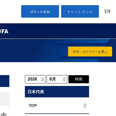
EN
JFAへの登録
チケット/グッズ
年代・カテゴリーを選ぶ
日本代表
TOP
記念