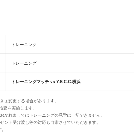
トレーニング
トレーニング
トレーニングマッチ vs Y.S.C.C.横浜
急きょ変更する場合があります。
の検査を実施します。
におかれましてはトレーニングの見学は一切できません。
レゼント受け渡し等の対応も自粛させていただきます。
す。