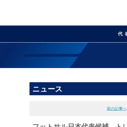
代
ニュース
前の記事へ
フットサル日本代表候補 トレー