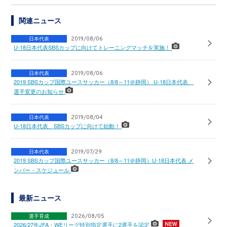
関連ニュース
日本代表
2019/08/06
U-18日本代表SBSカップに向けてトレーニングマッチを実施！
日本代表
2019/08/06
2019 SBSカップ国際ユースサッカー（8/8～11＠静岡） U-18日本代表
選手変更のお知らせ
日本代表
2019/08/04
U-18日本代表、SBSカップに向けて始動！
日本代表
2019/07/29
2019 SBSカップ国際ユースサッカー（8/8～11＠静岡）U-18日本代表 メ
ンバー・スケジュール
最新ニュース
選手育成
2026/08/05
2026/27年JFA・WEリーグ特別指定選手に2選手を認定