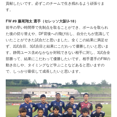
貢献したいです。必ずこのチームで生き残れるよう頑張りま
す。
FW #9 藤尾翔太 選手（セレッソ大阪U-18）
前半の早い時間帯で先制点を取ることができ、ボールを取られ
た後の切り替えや、DF背後への飛び出し、自分たちが意識して
いたことができた試合だと思いました。全くこの結果に満足せ
ず、2試合目、3試合目と結果にこだわって優勝したいと思いま
す。静岡ユース含めなかなか対戦できない相手に対し、3試合全
部勝って、結果にこだわって優勝したいです。相手選手のFWの
動き出しや、タイミングなど学ぶことなどあると思いますの
で、しっかり吸収して成長したいと思います。