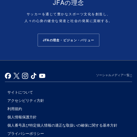
JFAの理念
サッカーを通じて豊かなスポーツ文化を創造し、
人々の心身の健全な発達と社会の発展に貢献する。
JFAの理念・ビジョン・バリュー
ソーシャルメディア一覧
サイトについて
アクセシビリティ方針
利用規約
個人情報保護方針
個人番号及び特定個人情報の適正な取扱いの確保に関する基本方針
プライバシーポリシー