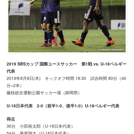
2019 SBSカップ 国際ユースサッカー
第1戦
vs. U-18ベルギー
代表
2019年8月8日(木) キックオフ時間 18:30 試合時間 80分（40
分×2本）
藤枝総合運動公園サッカー場（静岡県）
U-18日本代表 2-0（前半1-0、後半1-0）U-18ベルギー代表
得点
30分 小田裕太郎（U-18日本代表）
54分 藤尾翔太（U-18日本代表）