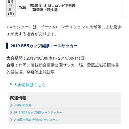
8月
11
第3戦 対 U-18コロンビア代表
17:30
日
（草薙陸上競技場）
(日)
※スケジュールは、チームのコンディションや天候等により急き
ょ変更する場合があります。
2019 SBSカップ国際ユースサッカー
大会期間：
2019/08/08(木)～2019/08/11(日)
会場：
静岡／藤枝総合運動公園サッカー場、愛鷹広域公園多目
的競技場、草薙陸上競技場
大会情報はこちら
関連情報
U-18日本代表
2019 SBSカップ国際ユースサッカー
U-18日本代表 今後のスケジュール