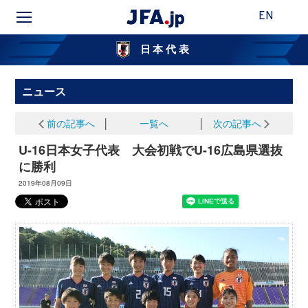
EN
日本代表
ニュース
前の記事へ
│
一覧へ
│
次の記事へ
U-16日本女子代表 大会初戦でU-16広島県選抜
に勝利
2019年08月09日