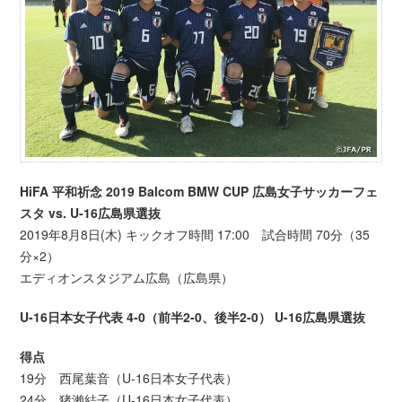
HiFA 平和祈念 2019 Balcom BMW CUP 広島女子サッカーフェ
スタ vs. U-16広島県選抜
2019年8月8日(木) キックオフ時間 17:00 試合時間 70分（35
分×2）
エディオンスタジアム広島（広島県）
U-16日本女子代表 4-0（前半2-0、後半2-0） U-16広島県選抜
得点
19分 西尾葉音（U-16日本女子代表）
24分 猪瀨結子（U-16日本女子代表）