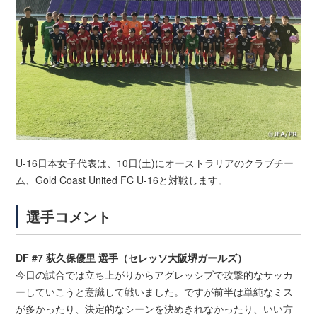
U-16日本女子代表は、10日(土)にオーストラリアのクラブチー
ム、Gold Coast United FC U-16と対戦します。
選手コメント
DF #7 荻久保優里 選手（セレッソ大阪堺ガールズ）
今日の試合では立ち上がりからアグレッシブで攻撃的なサッカ
ーしていこうと意識して戦いました。ですが前半は単純なミス
が多かったり、決定的なシーンを決めきれなかったり、いい方