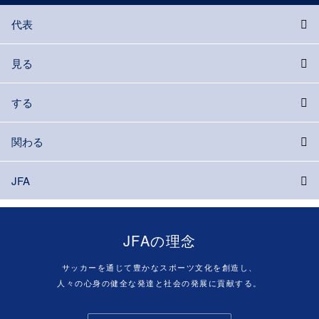
代表
見る
する
関わる
JFA
JFAの理念
サッカーを通じて豊かなスポーツ文化を創造し、
人々の心身の健全な発達と社会の発展に貢献する。