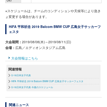
※スケジュールは、チームのコンディションや天候等により急き
ょ変更する場合があります。
HiFA 平和祈念 2019 Balcom BMW CUP 広島女子サッカーフ
ェスタ
大会期間：
2019/08/08(木)～2019/08/11(日)
会場：
広島／エディオンスタジアム広島
大会情報はこちら
関連情報
U-16日本女子代表
HiFA 平和祈念 2019 Balcom BMW CUP 広島女子サッカーフェスタ
U-16日本女子代表 今後のスケジュール
関連ニュース