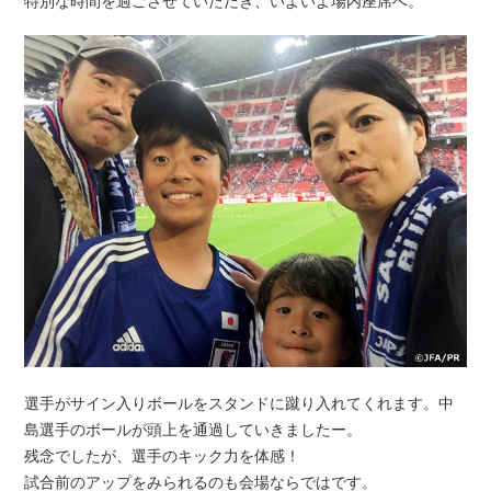
特別な時間を過ごさせていただき、いよいよ場内座席へ。
選手がサイン入りボールをスタンドに蹴り入れてくれます。中
島選手のボールが頭上を通過していきましたー。
残念でしたが、選手のキック力を体感！
試合前のアップをみられるのも会場ならではです。