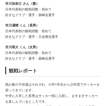
市川加奈江 さん（妻）
日本代表戦の観戦回数：初めて
好きなクラブ・選手：柴崎岳選手
市川凜晴 くん（長男）
日本代表戦の観戦回数：初めて
好きなクラブ・選手：大迫勇也選手
市川瑛大 くん（次男）
日本代表戦の観戦回数：初めて
好きなクラブ・選手：柴崎岳選手
観戦レポート
我が家の子供達はそれぞれ、小学1年生から少年団でサッカーを
習ってきています。
中学に入学した長男はサッカー部に入部し、ますますサッカー
を楽しんでいるところです。