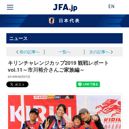
EN
日本代表
ニュース
前の記事へ
│
一覧へ
│
次の記事へ
キリンチャレンジカップ2019 観戦レポート
vol.11～市川裕介さんご家族編～
2019年06月07日