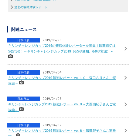
過去の観戦体験レポート
関連ニュース
日本代表
2019/05/20
キリンチャレンジカップ2019の観戦体験レポーターを募集！応募締切は
5/27(月)！～キリンチャレンジカップ2019（6/5＠愛知、6/9＠宮城）～
日本代表
2019/04/04
キリンチャレンジカップ2019 観戦レポート vol.１０～森口さりさんご家
族編～
日本代表
2019/04/03
キリンチャレンジカップ2019 観戦レポート vol.９～大西由紀子さんご家
族編～
日本代表
2019/04/02
キリンチャレンジカップ2019 観戦レポート vol.８～服部智子さんご家族