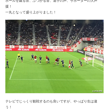
ボールを蹴る音、ぶつかる音、選手の声、サポーターの大声
援！
一丸となって盛り上がりました！
テレビでじっくり観戦するのも良いですが、やっぱり生は違
う！