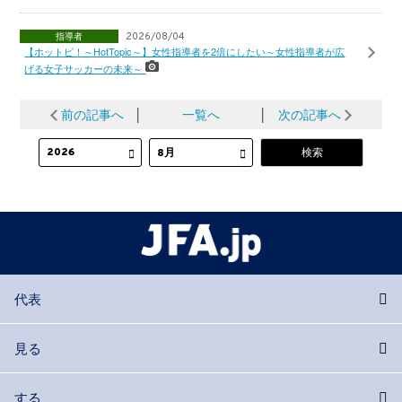
指導者
2026/08/04
【ホットピ！～HotTopic～】女性指導者を2倍にしたい～女性指導者が広
げる女子サッカーの未来～
前の記事へ
│
一覧へ
│
次の記事へ
代表
見る
する