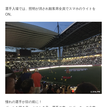
選手入場では、照明が消され観客席全員でスマホのライトを
ON。
憧れの選手が目の前に！