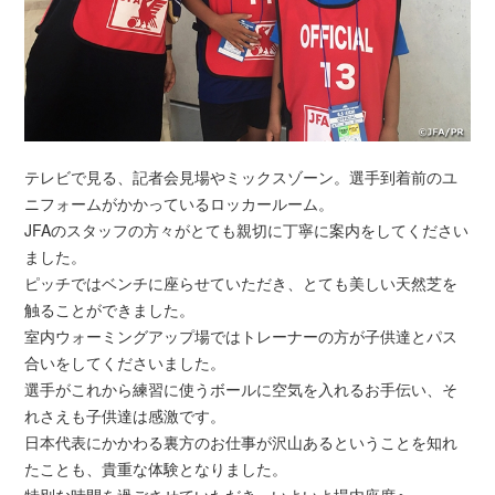
テレビで見る、記者会見場やミックスゾーン。選手到着前のユ
ニフォームがかかっているロッカールーム。
JFAのスタッフの方々がとても親切に丁寧に案内をしてください
ました。
ピッチではベンチに座らせていただき、とても美しい天然芝を
触ることができました。
室内ウォーミングアップ場ではトレーナーの方が子供達とパス
合いをしてくださいました。
選手がこれから練習に使うボールに空気を入れるお手伝い、そ
れさえも子供達は感激です。
日本代表にかかわる裏方のお仕事が沢山あるということを知れ
たことも、貴重な体験となりました。