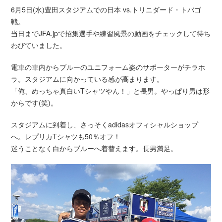
6月5日(水)豊田スタジアムでの日本 vs.トリニダード・トバゴ
戦。
当日までJFA.jpで招集選手や練習風景の動画をチェックして待ち
わびていました。
電車の車内からブルーのユニフォーム姿のサポーターがチラホ
ラ。スタジアムに向かっている感が高まります。
「俺、めっちゃ真白いTシャツやん！」と長男。やっぱり男は形
からです(笑)。
スタジアムに到着し、さっそくadidasオフィシャルショップ
へ。レプリカTシャツも50％オフ！
迷うことなく白からブルーへ着替えます。長男満足。