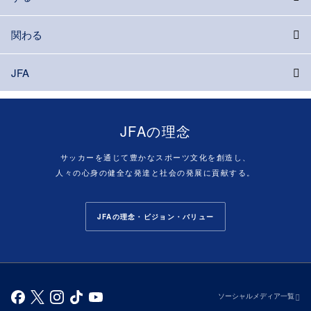
関わる
JFA
JFAの理念
サッカーを通じて豊かなスポーツ文化を創造し、
人々の心身の健全な発達と社会の発展に貢献する。
JFAの理念・ビジョン・バリュー
ソーシャルメディア一覧