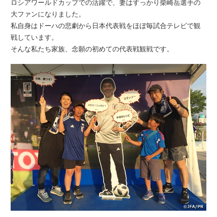
ロシアワールドカップでの活躍で、妻はすっかり柴崎岳選手の
大ファンになりました。
私自身はドーハの悲劇から日本代表戦をほぼ毎試合テレビで観
戦しています。
そんな私たち家族、念願の初めての代表戦観戦です。