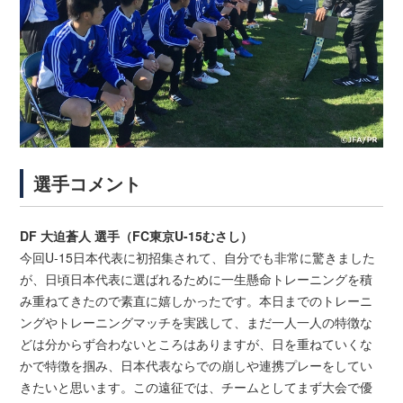
選手コメント
DF 大迫蒼人 選手（FC東京U-15むさし）
今回U‐15日本代表に初招集されて、自分でも非常に驚きました
が、日頃日本代表に選ばれるために一生懸命トレーニングを積
み重ねてきたので素直に嬉しかったです。本日までのトレーニ
ングやトレーニングマッチを実践して、まだ一人一人の特徴な
どは分からず合わないところはありますが、日を重ねていくな
かで特徴を掴み、日本代表ならでの崩しや連携プレーをしてい
きたいと思います。この遠征では、チームとしてまず大会で優