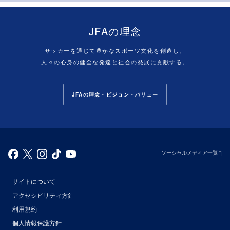
JFAの理念
サッカーを通じて豊かなスポーツ文化を創造し、
人々の心身の健全な発達と社会の発展に貢献する。
JFAの理念・ビジョン・バリュー
ソーシャルメディア一覧
サイトについて
アクセシビリティ方針
利用規約
個人情報保護方針