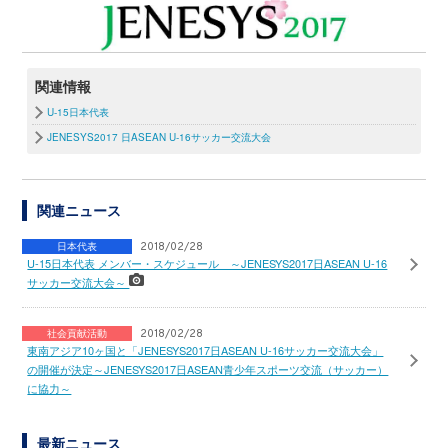
関連情報
U-15日本代表
JENESYS2017 日ASEAN U-16サッカー交流大会
関連ニュース
日本代表
2018/02/28
U-15日本代表 メンバー・スケジュール ～JENESYS2017日ASEAN U-16
サッカー交流大会～
社会貢献活動
2018/02/28
東南アジア10ヶ国と「JENESYS2017日ASEAN U-16サッカー交流大会」
の開催が決定～JENESYS2017日ASEAN青少年スポーツ交流（サッカー）
に協力～
最新ニュース