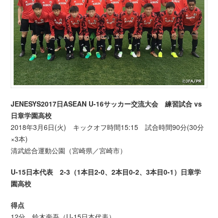
JENESYS2017日ASEAN U-16サッカー交流大会 練習試合 vs
日章学園高校
2018年3月6日(火) キックオフ時間15:15 試合時間90分(30分
×3本)
清武総合運動公園（宮崎県／宮崎市）
U-15日本代表 2-3（1本目2-0、2本目0-2、3本目0-1）日章学
園高校
得点
12分 鈴木奎吾（U-15日本代表）