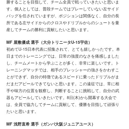
勝することを目指して、チーム全員で戦っていきたいと思いま
す。個人としては、普段チームではプレーしていない左サイド
バッグを任されていますが、ポジションは関係なく、自分の長
所である左サイドからのクロスやドリブルからのシュートを量
産してチームの勝利に貢献したいと思います。
MF 屋敷優成 選手（大分トリニータU-15宇佐）
初めてU-15日本代表に招集されて、とても嬉しかったです。本
日までのトレーニングでは、日常の強度のなさを痛感しました
し、チームメートから学ぶことが多く、非常に楽しいです。ト
レーニングマッチでは、相手のプレッシャーの強さをかわすこ
とができず、自分の特徴であるスピードに乗ったドリブルがま
だまだアピールできてないと思います。この遠征では、常に相
手や味方の位置を観察し、判断することに挑戦して、自分の武
器もアピールしていきたいです。8日(木)から開幕する大会で
は、全員で協力してチームに貢献して、優勝を目指して頑張り
たいと思います。
MF 浅野直希 選手（ガンバ大阪ジュニアユース）