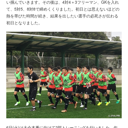
い掴んでいきます。その後は、4対4＋3フリーマン、GKを入れ
て、5対5、8対8で締めくくりました。初日とは思えないほどの
熱を帯びた時間が続き、結果を出したい選手の必死さが伝わる
初日となりました。
6日(火)は大会本番に向けて2部トレーニングを行いました。午