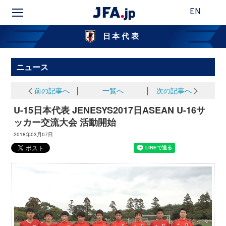
EN
日本代表
ニュース
前の記事へ
│
一覧へ
│
次の記事へ
U-15日本代表 JENESYS2017日ASEAN U-16サ
ッカー交流大会 活動開始
2018年03月07日