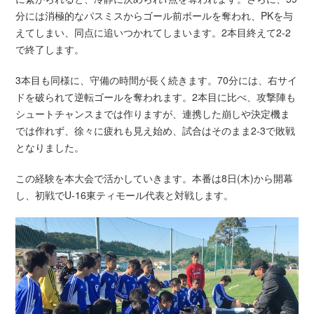
分には消極的なパスミスからゴール前ボールを奪われ、PKを与
えてしまい、同点に追いつかれてしまいます。2本目終えて2-2
で終了します。
3本目も同様に、守備の時間が長く続きます。70分には、右サイ
ドを破られて逆転ゴールを奪われます。2本目に比べ、攻撃陣も
シュートチャンスまでは作りますが、連携した崩しや決定機ま
では作れず、徐々に疲れも見え始め、試合はそのまま2-3で敗戦
となりました。
この経験を本大会で活かしていきます。本番は8日(木)から開幕
し、初戦でU-16東ティモール代表と対戦します。