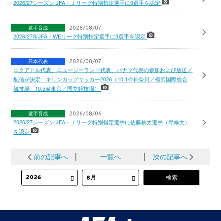
2026/27シーズン JFA・Ｊリーグ特別指定選手に9選手を認定
選手育成
2026/08/07
2026/27年JFA・WEリーグ特別指定選手に3選手を認定
日本代表
2026/08/07
エクアドル代表、ニュージーランド代表、パナマ代表の参加および放送／
配信が決定 キリンカップサッカー2026（10.1＠神奈川／横浜国際総合
競技場、10.5＠東京／国立競技場）
選手育成
2026/08/06
2026/27シーズン JFA・Ｊリーグ特別指定選手に佐藤柚太選手（専修大）
を認定
前の記事へ
│
一覧へ
│
次の記事へ