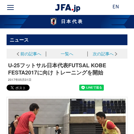
EN
日本代表
ニュース
前の記事へ
│
一覧へ
│
次の記事へ
U-25フットサル日本代表FUTSAL KOBE
FESTA2017に向け トレーニングを開始
2017年05月31日