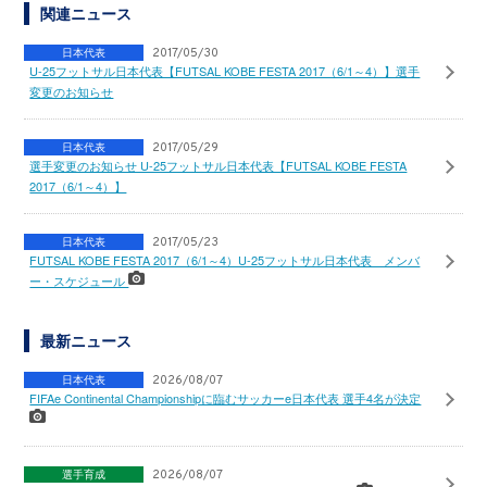
関連ニュース
日本代表
2017/05/30
U-25フットサル日本代表【FUTSAL KOBE FESTA 2017（6/1～4）】選手
変更のお知らせ
日本代表
2017/05/29
選手変更のお知らせ U-25フットサル日本代表【FUTSAL KOBE FESTA
2017（6/1～4）】
日本代表
2017/05/23
FUTSAL KOBE FESTA 2017（6/1～4）U-25フットサル日本代表 メンバ
ー・スケジュール
最新ニュース
日本代表
2026/08/07
FIFAe Continental Championshipに臨むサッカーe日本代表 選手4名が決定
選手育成
2026/08/07