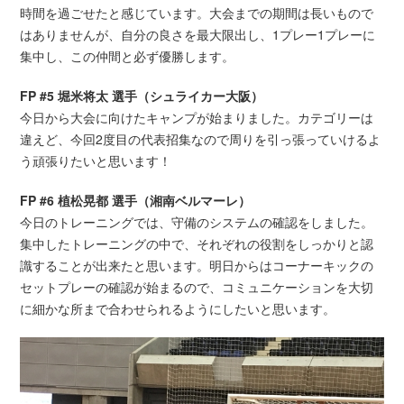
時間を過ごせたと感じています。大会までの期間は長いもので
はありませんが、自分の良さを最大限出し、1プレー1プレーに
集中し、この仲間と必ず優勝します。
FP #5 堀米将太 選手（シュライカー大阪）
今日から大会に向けたキャンプが始まりました。カテゴリーは
違えど、今回2度目の代表招集なので周りを引っ張っていけるよ
う頑張りたいと思います！
FP #6 植松晃都 選手（湘南ベルマーレ）
今日のトレーニングでは、守備のシステムの確認をしました。
集中したトレーニングの中で、それぞれの役割をしっかりと認
識することが出来たと思います。明日からはコーナーキックの
セットプレーの確認が始まるので、コミュニケーションを大切
に細かな所まで合わせられるようにしたいと思います。