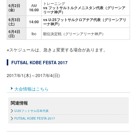
トレーニング
6月2日
AM
vs フットサルトルクメニスタン代表（グリーンア
(金)
16:00
リーナ神戸）
6月3日
vs U-25フットサルクロアチア代表（グリーンアリ
14:00
(土)
ーナ神戸）
6月4日
tbc
順位決定戦（グリーンアリーナ神戸）
(日)
※スケジュールは、急きょ変更する場合があります。
FUTSAL KOBE FESTA 2017
2017/6/1(木)～2017/6/4(日)
大会情報はこちら
関連情報
U-25フットサル日本代表
FUTSAL KOBE FESTA 2017