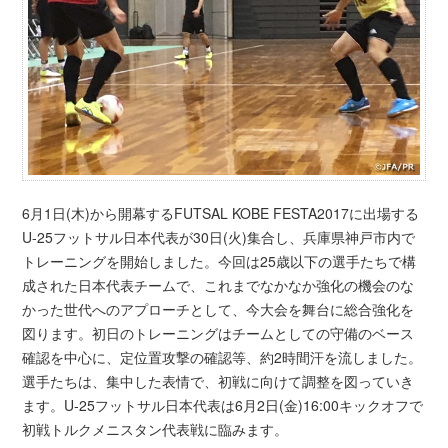
6月1日(木)から開幕するFUTSAL KOBE FESTA2017に出場する
U-25フットサル日本代表が30日(火)集合し、兵庫県神戸市内で
トレーニングを開始しました。今回は25歳以下の選手たちで構
成された日本代表チームで、これまでなかなか強化の機会のな
かった世代へのアプローチとして、今大会を舞台に総合強化を
図ります。初日のトレーニングはチームとしての守備のベース
確認を中心に、定位置攻撃の確認等、約2時間汗を流しました。
選手たちは、集中した表情で、初戦に向けて調整を図っていき
ます。U-25フットサル日本代表は6月2日(金)16:00キックオフで
初戦トルクメニスタン代表戦に臨みます。