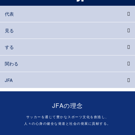
代表
見る
する
関わる
JFA
JFAの理念
サッカーを通じて豊かなスポーツ文化を創造し、
人々の心身の健全な発達と社会の発展に貢献する。