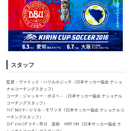
スタッフ
監督：ヴァイッド・ハリルホジッチ（日本サッカー協会 ナショ
ナルコーチングスタッフ）
コーチ：ジャッキー・ボヌベ－（日本サッカー協会 ナショナル
コーチングスタッフ）
ﾌｨｼﾞｶﾙｺｰﾁ：シリル・モワンヌ（日本サッカー協会 ナショナルコ
ーチングスタッフ）
ｺﾝﾃﾞｨｼｮﾆﾝｸﾞｺｰﾁ：早川 直樹 ﾊﾔｶﾜ ﾅｵｷ（日本サッカー協会 ナ
ショナルコーチングスタッフ）