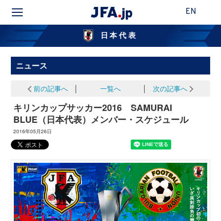
EN
日本代表
ニュース
前の記事へ
│
一覧へ
│
次の記事へ
キリンカップサッカー2016 SAMURAI
BLUE（日本代表）メンバー・スケジュール
2016年05月26日