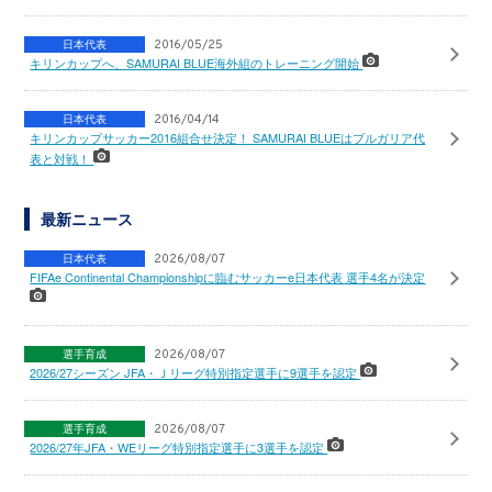
日本代表
2016/05/25
キリンカップへ、SAMURAI BLUE海外組のトレーニング開始
日本代表
2016/04/14
キリンカップサッカー2016組合せ決定！ SAMURAI BLUEはブルガリア代
表と対戦！
最新ニュース
日本代表
2026/08/07
FIFAe Continental Championshipに臨むサッカーe日本代表 選手4名が決定
選手育成
2026/08/07
2026/27シーズン JFA・Ｊリーグ特別指定選手に9選手を認定
選手育成
2026/08/07
2026/27年JFA・WEリーグ特別指定選手に3選手を認定