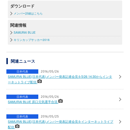
ダウンロード
メンバー詳細はこちら
関連情報
SAMURAI BLUE
キリンカップサッカー2016
関連ニュース
日本代表
2016/05/26
SAMURAI BLUE(日本代表)メンバー発表記者会見を5/26 14:30からインタ
ーネットライブ配信
日本代表
2016/05/26
SAMURAI BLUE 原口元気選手合流
日本代表
2016/05/25
SAMURAI BLUE(日本代表)メンバー発表記者会見をインターネットライブ
配信