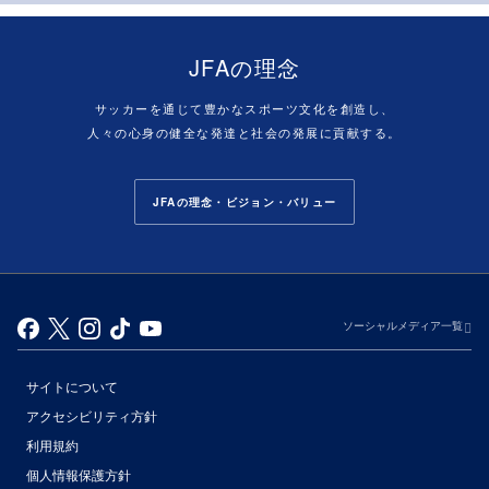
JFAの理念
サッカーを通じて豊かなスポーツ文化を創造し、
人々の心身の健全な発達と社会の発展に貢献する。
JFAの理念・ビジョン・バリュー
ソーシャルメディア一覧
サイトについて
アクセシビリティ方針
利用規約
個人情報保護方針