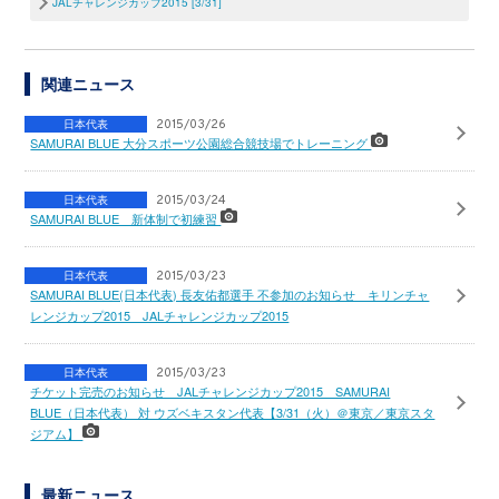
JALチャレンジカップ2015 [3/31]
関連ニュース
日本代表
2015/03/26
SAMURAI BLUE 大分スポーツ公園総合競技場でトレーニング
日本代表
2015/03/24
SAMURAI BLUE 新体制で初練習
日本代表
2015/03/23
SAMURAI BLUE(日本代表) 長友佑都選手 不参加のお知らせ キリンチャ
レンジカップ2015 JALチャレンジカップ2015
日本代表
2015/03/23
チケット完売のお知らせ JALチャレンジカップ2015 SAMURAI
BLUE（日本代表） 対 ウズベキスタン代表【3/31（火）＠東京／東京スタ
ジアム】
最新ニュース