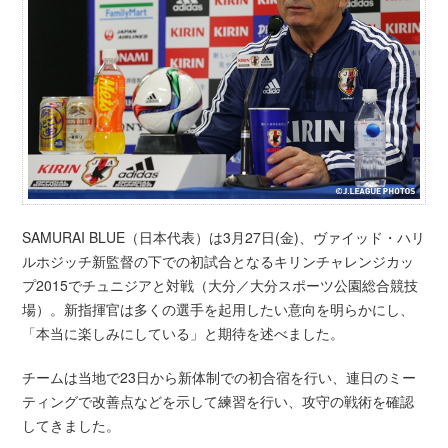
SAMURAI BLUE（日本代表）は3月27日(金)、ヴァイッド・ハリ
ルホジッチ新監督の下での初試合となるキリンチャレンジカッ
プ2015でチュニジアと対戦（大分／大分スポーツ公園総合競技
場）。新指揮官は多くの選手を起用したい意向を明らかにし、
「本当に楽しみにしている」と期待を述べました。
チームは当地で23日から新体制での初合宿を行い、連日のミー
ティングで改善点などを示して練習を行い、攻守の戦術を確認
してきました。