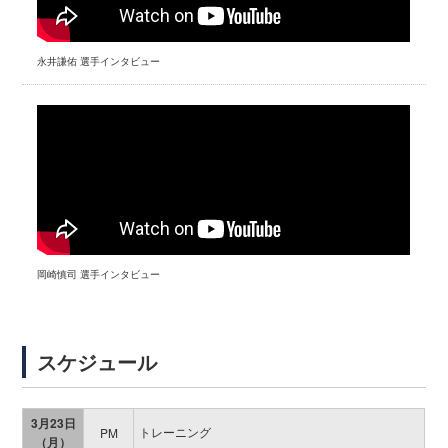
永井謙佑 選手インタビュー
岡崎慎司 選手インタビュー
スケジュール
3月23日
トレーニング
PM
（月）