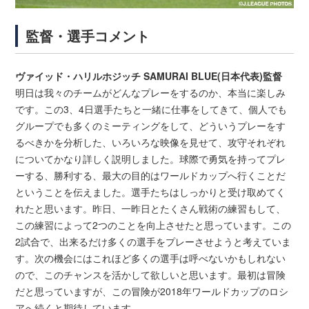
監督・選手コメント
ヴァイッド・ハリルホジッチ SAMURAI BLUE(日本代表)監督
明日は我々のチームがどんなプレーをするのか、本当に楽しみ
です。この3、4日選手たちと一緒に仕事をしてきて、個人でも
グループでも多くのミーティングをして、どういうプレーをす
るべきかを分析した、いろいろな映像を見せて、攻守それぞれ
についてかなり詳しく説明しました。球際で勇気を持ってプレ
ーする、勝利する、最大の目的はワールドカップへ行くことだ
ということを伝えました。選手たちはしっかりと受け取めてく
れたと思います。昨日、一昨日とたくさん戦術の練習もして、
この練習によって2つのことを向上させたと思っています。この
2試合で、出来るだけ多くの選手をプレーさせようと考えていま
す。次の機会にはこれほど多くの選手は呼べないかもしれない
ので、このチャンスを活かして欲しいと思います。最初は冒険
だと思っていますが、この冒険が2018年ワールドカップのロシ
アへ続くと期待しています。