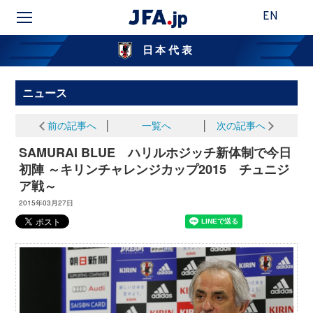
EN
日本代表
ニュース
前の記事へ
│
一覧へ
│
次の記事へ
SAMURAI BLUE ハリルホジッチ新体制で今日
初陣 ～キリンチャレンジカップ2015 チュニジ
ア戦～
2015年03月27日