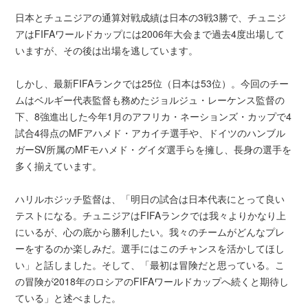
日本とチュニジアの通算対戦成績は日本の3戦3勝で、チュニジ
アはFIFAワールドカップには2006年大会まで過去4度出場して
いますが、その後は出場を逃しています。
しかし、最新FIFAランクでは25位（日本は53位）。今回のチー
ムはベルギー代表監督も務めたジョルジュ・レーケンス監督の
下、8強進出した今年1月のアフリカ・ネーションズ・カップで4
試合4得点のMFアハメド・アカイチ選手や、ドイツのハンブル
ガーSV所属のMFモハメド・グイダ選手らを擁し、長身の選手を
多く揃えています。
ハリルホジッチ監督は、「明日の試合は日本代表にとって良い
テストになる。チュニジアはFIFAランクでは我々よりかなり上
にいるが、心の底から勝利したい。我々のチームがどんなプレ
ーをするのか楽しみだ。選手にはこのチャンスを活かしてほし
い」と話しました。そして、「最初は冒険だと思っている。こ
の冒険が2018年のロシアのFIFAワールドカップへ続くと期待し
ている」と述べました。