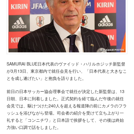
SAMURAI BLUE日本代表のヴァイッド・ハリルホジッチ新監督
が3月13日、東京都内で就任会見を行い、「日本代表と大きなこ
とを成し遂げたい」と抱負を語りました。
前日の日本サッカー協会理事会で就任が決定した新監督は、13
日朝、日本に到着しました。正式契約を経て臨んだ午後の就任
会見では、駆けつけた240人を超える報道陣の前にカメラのフラ
ッシュを浴びながら登場。司会者の紹介を受けて立ち上がり一
礼すると「コンニチワ」と日本語で挨拶をして、その後は終始
力強い口調で話をしました。