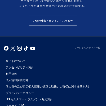
サッカーを通じて豊かなスポーツ文化を創造し、
人々の心身の健全な発達と社会の発展に貢献する。
JFAの理念・ビジョン・バリュー
ソーシャルメディア一覧
サイトについて
アクセシビリティ方針
利用規約
個人情報保護方針
個人番号及び特定個人情報の適正な取扱いの確保に関する基本方針
プライバシーポリシー
JFAカスタマーハラスメント対応方針
アーカイブ