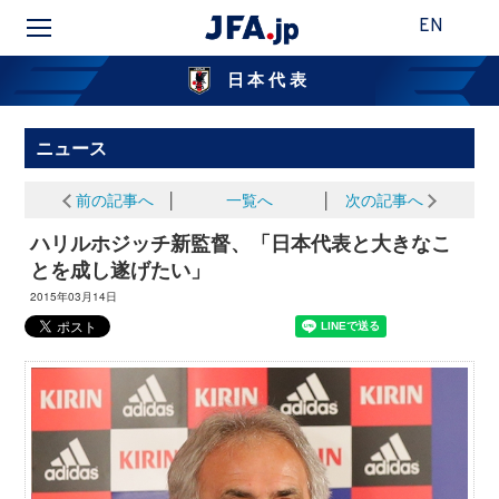
EN
日本代表
ニュース
前の記事へ
│
一覧へ
│
次の記事へ
ハリルホジッチ新監督、「日本代表と大きなこ
とを成し遂げたい」
2015年03月14日