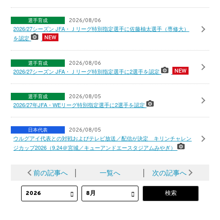
選手育成
2026/08/06
2026/27シーズン JFA・Ｊリーグ特別指定選手に佐藤柚太選手（専修大）
を認定
選手育成
2026/08/06
2026/27シーズン JFA・Ｊリーグ特別指定選手に2選手を認定
選手育成
2026/08/05
2026/27年JFA・WEリーグ特別指定選手に2選手を認定
日本代表
2026/08/05
ウルグアイ代表との対戦およびテレビ放送／配信が決定 キリンチャレン
ジカップ2026（9.24＠宮城／キューアンドエースタジアムみやぎ）
前の記事へ
│
一覧へ
│
次の記事へ