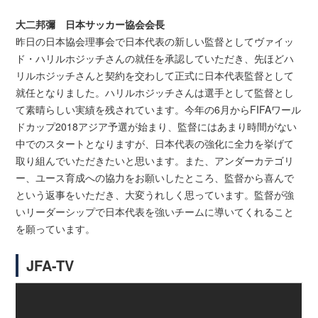
大二邦彌 日本サッカー協会会長
昨日の日本協会理事会で日本代表の新しい監督としてヴァイッ
ド・ハリルホジッチさんの就任を承認していただき、先ほどハ
リルホジッチさんと契約を交わして正式に日本代表監督として
就任となりました。ハリルホジッチさんは選手として監督とし
て素晴らしい実績を残されています。今年の6月からFIFAワール
ドカップ2018アジア予選が始まり、監督にはあまり時間がない
中でのスタートとなりますが、日本代表の強化に全力を挙げて
取り組んでいただきたいと思います。また、アンダーカテゴリ
ー、ユース育成への協力をお願いしたところ、監督から喜んで
という返事をいただき、大変うれしく思っています。監督が強
いリーダーシップで日本代表を強いチームに導いてくれること
を願っています。
JFA-TV