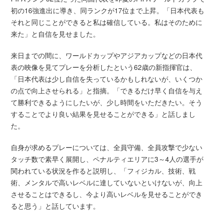
初の16強進出に導き、同ランクが17位まで上昇。「日本代表も
それと同じことができると私は確信している。私はそのために
来た」と自信を見せました。
来日までの間に、ワールドカップやアジアカップなどの日本代
表の映像を見てプレーを分析したという62歳の新指揮官は、
「日本代表は少し自信を失っているかもしれないが、いくつか
の点で向上させられる」と指摘。「できるだけ早く自信を与え
て勝利できるようにしたいが、少し時間をいただきたい。そう
することでより良い結果を見せることができる」と話しまし
た。
自身が求めるプレーについては、全員守備、全員攻撃で少ない
タッチ数で素早く展開し、ペナルティエリアに3～4人の選手が
関われている状況を作ると説明し、「フィジカル、技術、戦
術、メンタルで高いレベルに達していないといけないが、向上
させることはできるし、今より高いレベルを見せることができ
ると思う」と話しています。