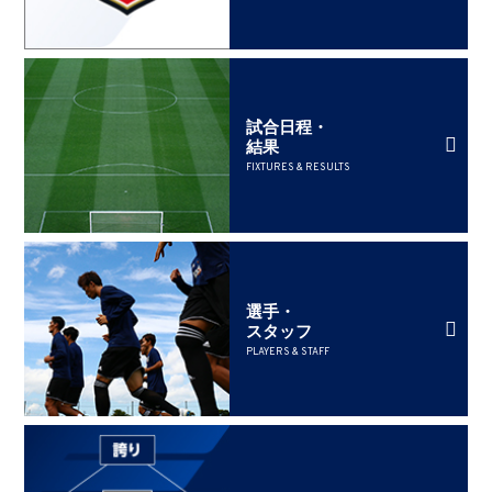
試合日程・
結果
FIXTURES & RESULTS
選手・
スタッフ
PLAYERS & STAFF