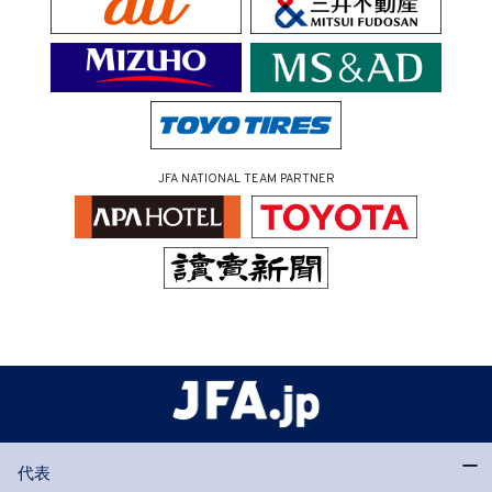
JFA NATIONAL TEAM PARTNER
代表