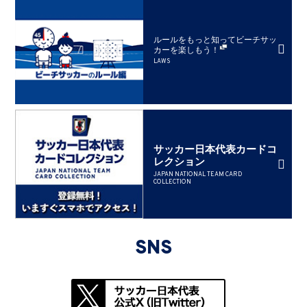
ルールをもっと知ってビーチサッ
カーを楽しもう！
LAWS
サッカー日本代表カードコ
レクション
JAPAN NATIONAL TEAM CARD
COLLECTION
SNS