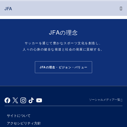
JFA
JFAの理念
サッカーを通じて豊かなスポーツ文化を創造し、
人々の心身の健全な発達と社会の発展に貢献する。
JFAの理念・ビジョン・バリュー
ソーシャルメディア一覧
サイトについて
アクセシビリティ方針