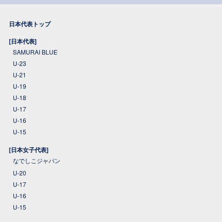
日本代表トップ
[日本代表]
SAMURAI BLUE
U-23
U-21
U-19
U-18
U-17
U-16
U-15
[日本女子代表]
なでしこジャパン
U-20
U-17
U-16
U-15