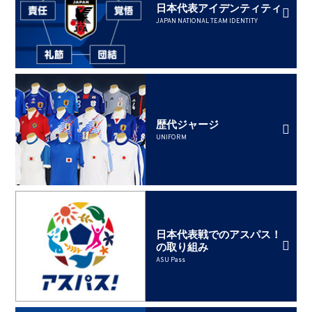
日本代表アイデンティティ
JAPAN NATIONAL TEAM IDENTITY
歴代ジャージ
UNIFORM
日本代表戦でのアスパス！
の取り組み
ASU Pass