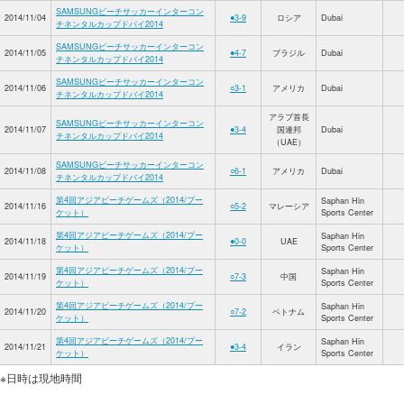
SAMSUNGビーチサッカーインターコン
2014/11/04
●3-9
ロシア
Dubai
チネンタルカップドバイ2014
SAMSUNGビーチサッカーインターコン
2014/11/05
●4-7
ブラジル
Dubai
チネンタルカップドバイ2014
SAMSUNGビーチサッカーインターコン
2014/11/06
○3-1
アメリカ
Dubai
チネンタルカップドバイ2014
アラブ首長
SAMSUNGビーチサッカーインターコン
2014/11/07
●3-4
国連邦
Dubai
チネンタルカップドバイ2014
（UAE）
SAMSUNGビーチサッカーインターコン
2014/11/08
○6-1
アメリカ
Dubai
チネンタルカップドバイ2014
第4回アジアビーチゲームズ（2014/プー
Saphan Hin
2014/11/16
○5-2
マレーシア
ケット）
Sports Center
第4回アジアビーチゲームズ（2014/プー
Saphan Hin
2014/11/18
●0-0
UAE
ケット）
Sports Center
第4回アジアビーチゲームズ（2014/プー
Saphan Hin
2014/11/19
○7-3
中国
ケット）
Sports Center
第4回アジアビーチゲームズ（2014/プー
Saphan Hin
2014/11/20
○7-2
ベトナム
ケット）
Sports Center
第4回アジアビーチゲームズ（2014/プー
Saphan Hin
2014/11/21
●3-4
イラン
ケット）
Sports Center
※日時は現地時間