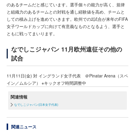
のあるチームだと感じています。選手個々の能力が高く、規律
と組織力のあるチームとの対戦を通し経験値を高め、チームと
しての積み上げを進めていきます。欧州での2試合が来年のFIFA
女子ワールドカップに向けて有意義なものとなるよう、選手と
ともに戦ってまいります。
なでしこジャパン 11月欧州遠征その他の
試合
11月11日(金) 対 イングランド女子代表 ＠Pinatar Arena（スペ
イン／ムルシア） ※キックオフ時間調整中
関連情報
なでしこジャパン(日本女子代表)
関連ニュース