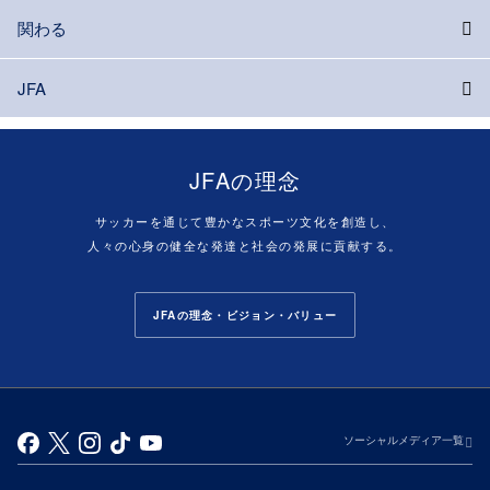
関わる
JFA
JFAの理念
サッカーを通じて豊かなスポーツ文化を創造し、
人々の心身の健全な発達と社会の発展に貢献する。
JFAの理念・ビジョン・バリュー
ソーシャルメディア一覧