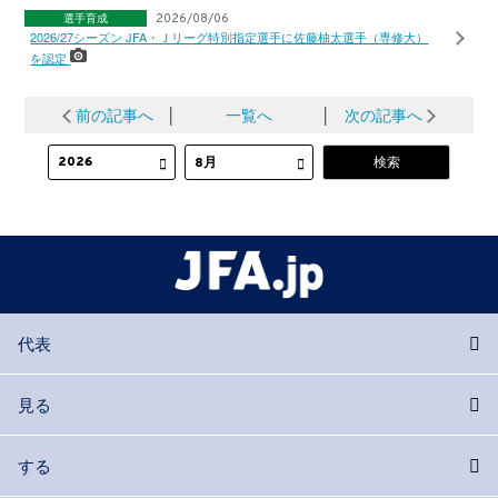
選手育成
2026/08/06
2026/27シーズン JFA・Ｊリーグ特別指定選手に佐藤柚太選手（専修大）
を認定
前の記事へ
│
一覧へ
│
次の記事へ
代表
見る
する