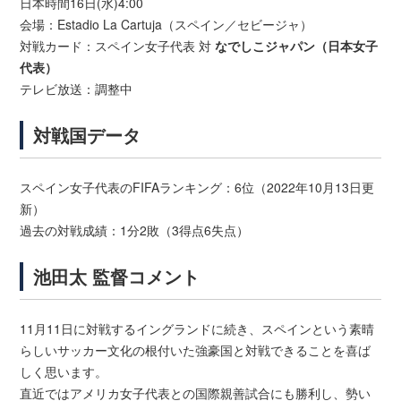
日本時間16日(水)4:00
会場：Estadio La Cartuja（スペイン／セビージャ）
対戦カード：スペイン女子代表 対
なでしこジャパン（日本女子
代表）
テレビ放送：調整中
対戦国データ
スペイン女子代表のFIFAランキング：6位（2022年10月13日更
新）
過去の対戦成績：1分2敗（3得点6失点）
池田太 監督コメント
11月11日に対戦するイングランドに続き、スペインという素晴
らしいサッカー文化の根付いた強豪国と対戦できることを喜ば
しく思います。
直近ではアメリカ女子代表との国際親善試合にも勝利し、勢い