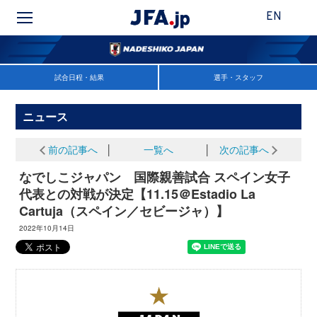
EN
試合日程・結果
選手・スタッフ
ニュース
前の記事へ
│
一覧へ
│
次の記事へ
なでしこジャパン 国際親善試合 スペイン女子
代表との対戦が決定【11.15＠Estadio La
Cartuja（スペイン／セビージャ）】
2022年10月14日