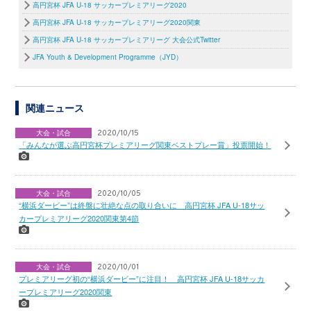
高円宮杯 JFA U-18 サッカープレミアリーグ2020
高円宮杯 JFA U-18 サッカープレミアリーグ2020関東
高円宮杯 JFA U-18 サッカープレミアリーグ 大会公式Twitter
JFA Youth & Development Programme（JYD）
関連ニュース
大会・試合
2020/10/15
「みんなが選ぶ高円宮杯プレミアリーグ関東ベストプレー賞」投票開始！
大会・試合
2020/10/05
“横浜ダービー”は終盤に壮絶な点の取り合いに 高円宮杯 JFA U-18サッ
カープレミアリーグ2020関東第4節
大会・試合
2020/10/01
プレミアリーグ初の“横浜ダービー”に注目！ 高円宮杯 JFA U-18サッカ
ープレミアリーグ2020関東