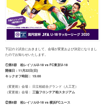
下記の２試合におきまして、会場が変更および決定になりまし
たのでお知らせいたします。
①第5節
柏レイソルU-18 vs FC東京U-18
開催日：11月22日(日)
キックオフ時刻： 15:00
（変更前）会場： 日立柏総合グランド（人工芝）
（変更後）会場：
三協フロンテア柏スタジアム
②第6節
柏レイソルU-18 vs 横浜FCユース