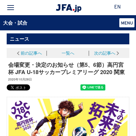
EN
大会・試合
ニュース
前の記事へ
│
一覧へ
│
次の記事へ
会場変更・決定のお知らせ（第5、6節）高円宮
杯 JFA U-18サッカープレミアリーグ 2020 関東
2020年10月28日