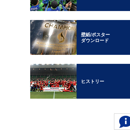
壁紙/ポスター
ダウンロード
ヒストリー