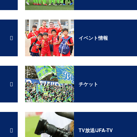
イベント情報
チケット
TV放送/JFA-TV