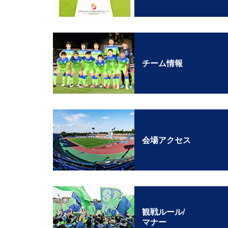
チーム情報
会場アクセス
観戦ルール/
マナー