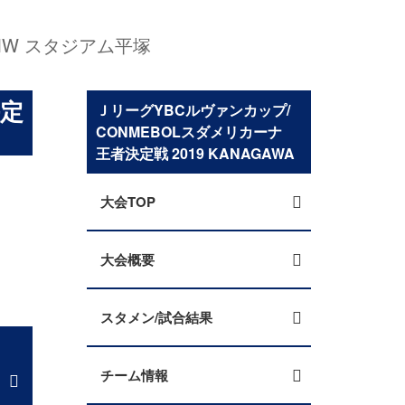
MW スタジアム平塚
決定
ＪリーグYBCルヴァンカップ/
CONMEBOLスダメリカーナ
王者決定戦 2019 KANAGAWA
大会TOP
大会概要
スタメン/試合結果
チーム情報