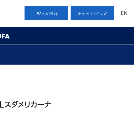
EN
JFAへの登録
チケット/グッズ