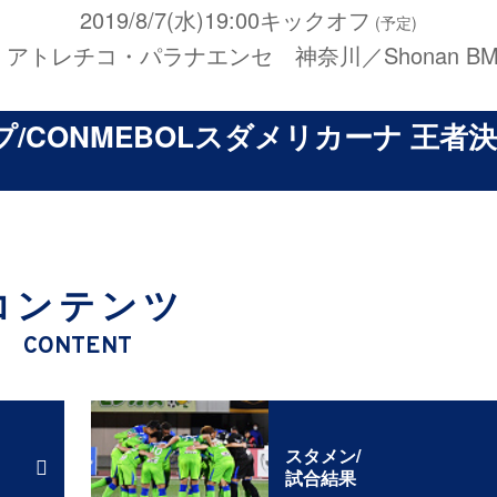
2019/8/7(水)19:00キックオフ
(予定)
s アトレチコ・パラナエンセ 神奈川／Shonan B
/CONMEBOLスダメリカーナ 王者
コンテンツ
CONTENT
スタメン/
試合結果