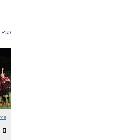
RSS
/08