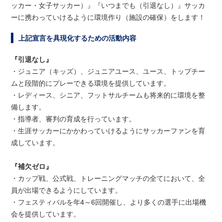
ッカー・女子サッカー）』『いつまでも（引退なし）』サッカ
ーに携わっていけるように環境作り（施設の確保）をします！
上記宣言を具現化するための活動内容
『引退なし』
・ジュニア（キッズ）、ジュニアユース、ユース、トップチー
ムと段階的にプレーできる環境を提供しています。
・レディース、シニア、フットサルチームも将来的に環境を整
備します。
・指導者、審判の育成を行っています。
・生涯サッカーにかかわっていけるようにサッカーファンを育
成しています。
『補欠ゼロ』
・カップ戦、公式戦、トレーニングマッチの全てにおいて、全
員が出場できるようにしています。
・フェスティバルを年4～6回開催し、より多くの選手に出場機
会を提供しています。