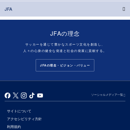
JFA
JFAの理念
サッカーを通じて豊かなスポーツ文化を創造し、
人々の心身の健全な発達と社会の発展に貢献する。
JFAの理念・ビジョン・バリュー
ソーシャルメディア一覧
サイトについて
アクセシビリティ方針
利用規約