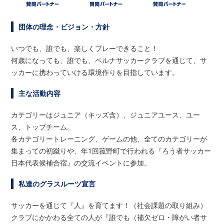
団体の理念・ビジョン・方針
いつでも、誰でも、楽しくプレーできること！
何歳になっても、誰でも、ペルナサッカークラブを通じて、サ
ッカーに携わっていける環境作りを目指しています。
主な活動内容
カテゴリーはジュニア（キッズ含）、ジュニアユース、ユー
ス、トップチーム。
各カテゴリートレーニング、ゲームの他、全てのカテゴリーが
集まっての初蹴りや、年1回菰野町で行われる『ろう者サッカー
日本代表候補合宿』の交流イベントに参加。
私達のグラスルーツ宣言
サッカーを通じて『人』を育てます！（社会課題の取り組み）
クラブにかかわる全ての人が『誰でも（補欠ゼロ・障がい者サ