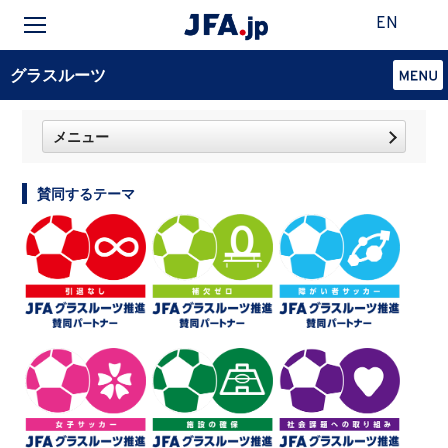
EN
グラスルーツ
メニュー
賛同するテーマ