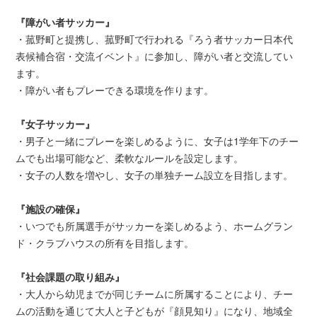
『障がい者サッカー』
・菰野町と提携し、菰野町で行われる『ろう者サッカー日本代
表候補合宿・交流イベント』に参加し、障がい者と交流してい
ます。
・障がい者もプレーできる環境を作ります。
『女子サッカー』
・男子と一緒にプレーを楽しめるように、女子は1学年下のチー
ムでも出場可能など、柔軟なルールを設定します。
・女子の人数を増やし、女子の単独チーム設立を目指します。
『施設の確保』
・いつでも所属選手がサッカーを楽しめるよう、ホームグラン
ド・クラブハウスの所有を目指します。
『社会課題の取り組み』
・大人から幼児までが同じチームに所属することにより、チー
ムの活動を通じて大人と子どもが『顔見知り』になり、地域全