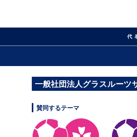
代
一般社団法人グラスルーツ
賛同するテーマ