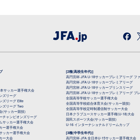
プ
[2種(高校生年代)]
高円宮杯 JFA U-18サッカープレミアリーグ フ
高円宮杯 JFA U-18サッカープレミアリーグ
高円宮杯 JFA U-18サッカープリンスリーグ
全日本サッカー選手権大会
高円宮杯 JFA U-18サッカープレミアリーグ プ
オンズリーグ
全国高等学校サッカー選手権大会
ズリーグ Elite
全国高等学校総合体育大会(サッカー競技)
ンズリーグ Two
全国高等学校定時制通信制サッカー大会
会(サッカー競技)
日本クラブユースサッカー選手権(U-18)大会
ーチャンピオンズリーグ
国民スポーツ大会(サッカー競技)
ムサッカー選手権大会
U-16 インターナショナルドリームカップ
カー選手権大会
サッカー選手権大会
[3種(中学生年代)]
カー大会
高円宮杯 JFA 全日本U-15サッカー選手権大会