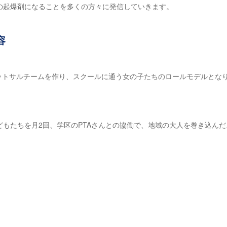
の起爆剤になることを多くの方々に発信していきます。
容
フットサルチームを作り、スクールに通う女の子たちのロールモデルとなり
もたちを月2回、学区のPTAさんとの協働で、地域の大人を巻き込んだ