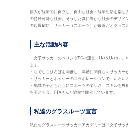
個人が経済的に自立し、自由な社会・経済生活を楽し
の持続可能な社会。そうした真に豊かな社会のデザイン
の起爆剤に、サッカー（スポーツ）が最善だとグラス
主な活動内容
・女子サッカーのベリンダFCの運営（U-15,U-18
ます。
・なでしこひろばを開催し、年齢に関係なくサッカー
・サッカーとホッケーのコラボレーションで、いろい
・地域の子どもたちにスポーツの楽しさ、スキルを獲
を子ども会、PTAさんと協働で開催しています。
私達のグラスルーツ宣言
私たちグラスルーツサッカーアカデミーは『女子サッ