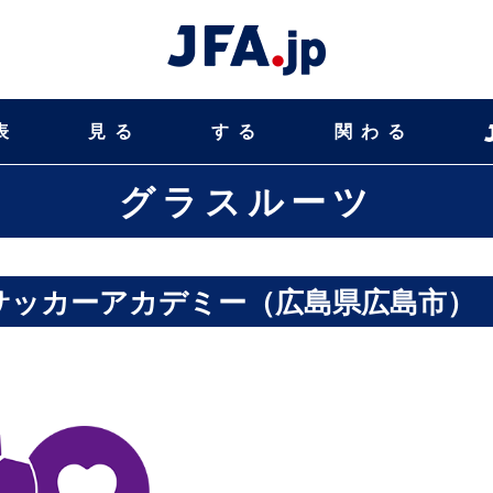
表
見る
する
関わる
グラスルーツ
サッカーアカデミー（広島県広島市）