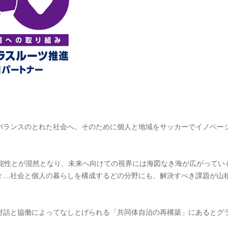
バランスのとれた社会へ。そのために個人と地域をサッカーでイノベー
可能性とが混然となり、未来へ向けての視界には海図なき海が広がってい
ィ…社会と個人の暮らしを構成するどの分野にも、解決すべき課題が山
対話と協働によってなしとげられる「共同体自治の再構築」にあるとグ