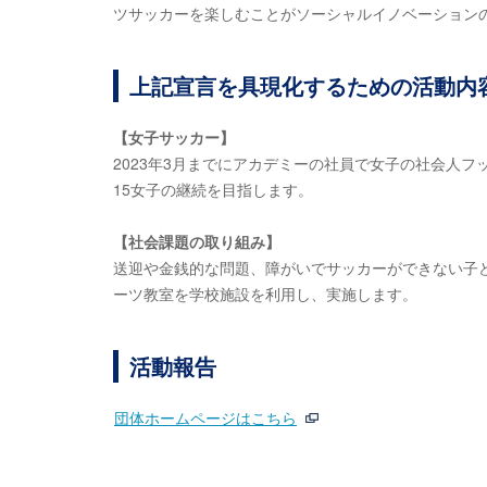
ツサッカーを楽しむことがソーシャルイノベーション
上記宣言を具現化するための活動内
【女子サッカー】
2023年3月までにアカデミーの社員で女子の社会人
15女子の継続を目指します。
【社会課題の取り組み】
送迎や金銭的な問題、障がいでサッカーができない子ど
ーツ教室を学校施設を利用し、実施します。
活動報告
団体ホームページはこちら