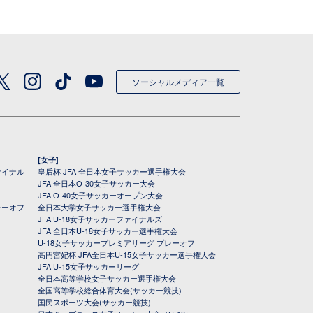
ソーシャルメディア一覧
[女子]
ァイナル
皇后杯 JFA 全日本女子サッカー選手権大会
JFA 全日本O-30女子サッカー大会
JFA O-40女子サッカーオープン大会
レーオフ
全日本大学女子サッカー選手権大会
JFA U-18女子サッカーファイナルズ
JFA 全日本U-18女子サッカー選手権大会
U-18女子サッカープレミアリーグ プレーオフ
高円宮妃杯 JFA全日本U-15女子サッカー選手権大会
JFA U-15女子サッカーリーグ
全日本高等学校女子サッカー選手権大会
全国高等学校総合体育大会(サッカー競技)
国民スポーツ大会(サッカー競技)