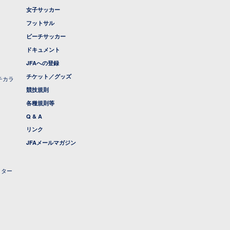
女子サッカー
フットサル
ビーチサッカー
ドキュメント
JFAへの登録
チケット／グッズ
チカラ
競技規則
各種規則等
Q & A
リンク
JFAメールマガジン
クター