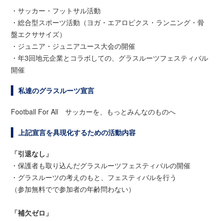
・サッカー・フットサル活動
・総合型スポーツ活動（ヨガ・エアロビクス・ランニング・骨
盤エクササイズ）
・ジュニア・ジュニアユース大会の開催
・年3回地元企業とコラボしての、グラスルーツフェスティバル
開催
私達のグラスルーツ宣言
Football For All サッカーを、もっとみんなのものへ
上記宣言を具現化するための活動内容
「引退なし」
・保護者も取り込んだグラスルーツフェスティバルの開催
・グラスルーツの考えのもと、フェスティバルを行う
（参加無料でで参加者の年齢問わない）
「補欠ゼロ」