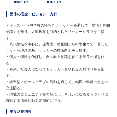
団体の理念・ビジョン・方針
・キッズ・小･中学校の枠をこえサッカーを通して「友情と仲間
意識」を作り、人間教育を目的としたサッカークラブを目指
す。
・八代地域を中心に、保育園・幼稚園から中学生まで一貫した
サッカー理念の基、サッカーの技術向上を目指す。
・個人の個性を伸ばし、自己向上意識を育てる最良の場を作
る。
・将来、社会人になってもサッカーをやれる人材作りを目指
す。
・総合型スポーツクラブの活動を通して、幅広い年齢の方との
交流図る。
・地域のコミュニティを大切にし、きれいになるまちづくりに
貢献する清掃活動を定期的に行う。
主な活動内容