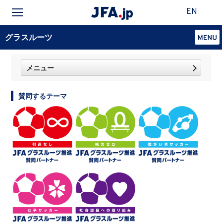
EN
グラスルーツ
メニュー
賛同するテーマ