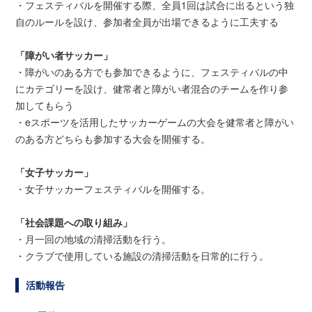
・フェスティバルを開催する際、全員1回は試合に出るという独
自のルールを設け、参加者全員が出場できるように工夫する
「障がい者サッカー」
・障がいのある方でも参加できるように、フェスティバルの中
にカテゴリーを設け、健常者と障がい者混合のチームを作り参
加してもらう
・eスポーツを活用したサッカーゲームの大会を健常者と障がい
のある方どちらも参加する大会を開催する。
「女子サッカー」
・女子サッカーフェスティバルを開催する。
「社会課題への取り組み」
・月一回の地域の清掃活動を行う。
・クラブで使用している施設の清掃活動を日常的に行う。
活動報告