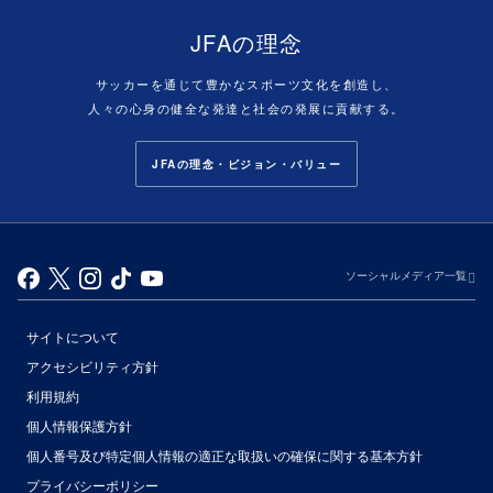
JFAの理念
サッカーを通じて豊かなスポーツ文化を創造し、
人々の心身の健全な発達と社会の発展に貢献する。
JFAの理念・ビジョン・バリュー
ソーシャルメディア一覧
サイトについて
アクセシビリティ方針
利用規約
個人情報保護方針
個人番号及び特定個人情報の適正な取扱いの確保に関する基本方針
プライバシーポリシー