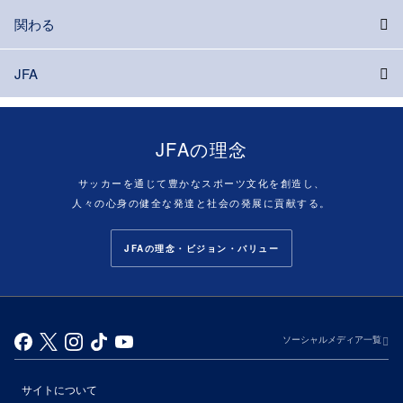
関わる
JFA
JFAの理念
サッカーを通じて豊かなスポーツ文化を創造し、
人々の心身の健全な発達と社会の発展に貢献する。
JFAの理念・ビジョン・バリュー
ソーシャルメディア一覧
サイトについて