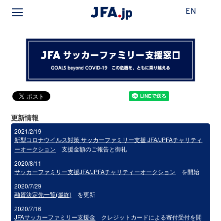
EN
更新情報
2021/2/19
新型コロナウイルス対策 サッカーファミリー支援 JFA/JPFAチャリティ
ーオークション
支援金額のご報告と御礼
2020/8/11
サッカーファミリー支援JFA/JPFAチャリティーオークション
を開始
2020/7/29
融資決定先一覧(最終)
を更新
2020/7/16
JFAサッカーファミリー支援金
クレジットカードによる寄付受付を開