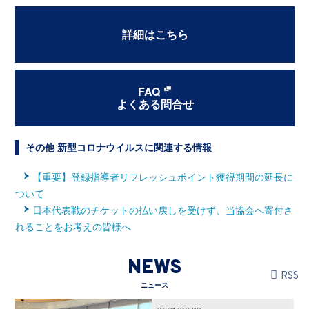
詳細はこちら
FAQ
よくある問合せ
その他 新型コロナウイルスに関連する情報
【重要】登録指導者リフレッシュポイント獲得期間の延長に
ついて
日本代表戦のチケットの払い戻しを受けず、当協会へ寄付さ
れることをお考えの皆様へ
NEWS
RSS
ニュース