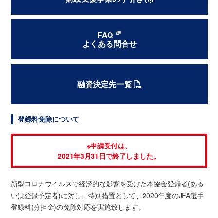
FAQ
よくある問合せ
融資決定先一覧
登録料免除について
※申請受付は、
2021年3月31日で終了しました。
新型コロナウイルスで経済的な影響を受けた本協会登録者(ある
いは登録予定者)に対し、特別措置として、2020年度のJFA選手
登録料(分担金)の免除対応を実施致します。