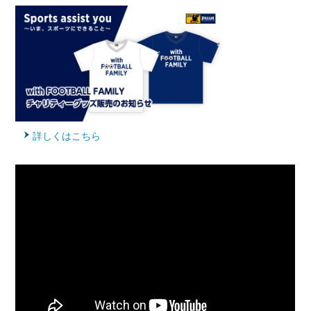
詳しくはこちら