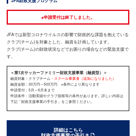
JFA財政支援プログラム
※申請受付は終了しました。
JFAでは新型コロナウイルスの影響で財政的な課題を抱えている
クラブ(チーム)を対象とした、融資を計画しています。
クラブ(チーム)の財政状況などでお困りの場合などの緊急支援で
す。
＜第1次サッカーファミリー財政支援事業（融資型）＞
融資対象：クラブチーム
・スクール事業者（追加になりました）
融資金額：30万円～500万円 ※条件により異なります
申請受付：5月～6月末まで
申請条件：活動実績やクラブ規模等の条件があります。詳しい内容は
下記「財政支援事業の手引き」をご参照ください。
詳細はこちら
財政支援事業の手引き