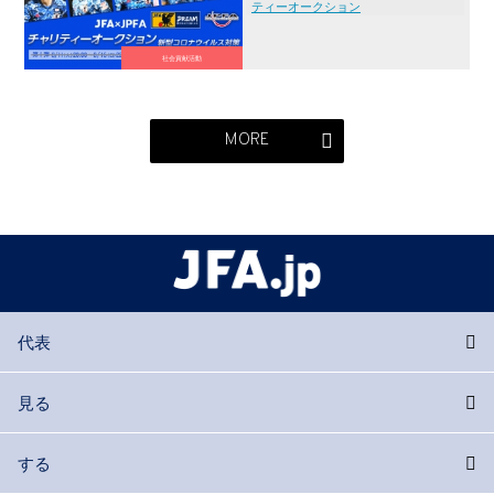
ティーオークション
社会貢献活動
MORE
代表
見る
する