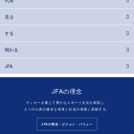
代表
見る
する
関わる
JFA
JFAの理念
サッカーを通じて豊かなスポーツ文化を創造し、
人々の心身の健全な発達と社会の発展に貢献する。
JFAの理念・ビジョン・バリュー