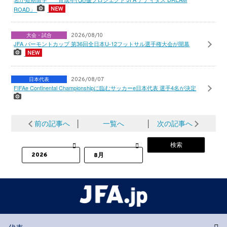
ROAD」
大会・試合
2026/08/10
JFA バーモントカップ 第36回全日本U-12フットサル選手権大会が開幕
日本代表
2026/08/07
FIFAe Continental Championshipに臨むサッカーe日本代表 選手4名が決定
前の記事へ
│
一覧へ
│
次の記事へ