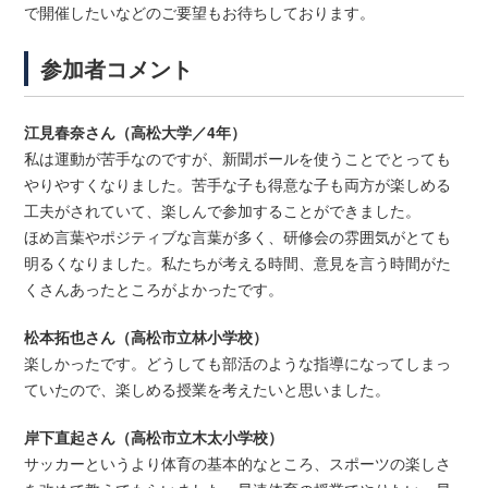
で開催したいなどのご要望もお待ちしております。
参加者コメント
江見春奈さん（高松大学／4年）
私は運動が苦手なのですが、新聞ボールを使うことでとっても
やりやすくなりました。苦手な子も得意な子も両方が楽しめる
工夫がされていて、楽しんで参加することができました。
ほめ言葉やポジティブな言葉が多く、研修会の雰囲気がとても
明るくなりました。私たちが考える時間、意見を言う時間がた
くさんあったところがよかったです。
松本拓也さん（高松市立林小学校）
楽しかったです。どうしても部活のような指導になってしまっ
ていたので、楽しめる授業を考えたいと思いました。
岸下直起さん（高松市立木太小学校）
サッカーというより体育の基本的なところ、スポーツの楽しさ