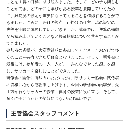
ことを１番の目標に取り組みました。そして、どの子も楽しむ
ことができ、どの子にも学びがある授業を展開していくため
に、難易度の設定が重要になってくることを確認することがで
きました。さらに、評価の視点、声掛けの仕方、場の設定の工
夫等を実際に体験していただきました。講義では、逆算の構想
から積み上げていくことなど授業構成について共有することが
できました。
参加者の皆様が、大変意欲的に参加してくださったおかげで多
くのことを共有できた研修会となりました。そして、研修会の
最後には、参加者の一人一人が、「みんなでやった感」を感
じ、サッカーを楽しむことができました。
研修会の開催に御尽力いただいた香川県サッカー協会の関係者
の皆様に心から感謝申し上げます。今回の研修会の内容が、先
生方が行うサッカーの授業、体育の授業に役に立ち、そして、
多くの子どもたちの笑顔につながれば幸いです。
主管協会スタッフコメント