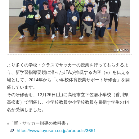
より多くの学校・クラスでサッカーの授業を行ってもらえるよ
う、新学習指導要領に沿ったJFAが推奨する内容（※）を伝える
場として、2014年から「小学校体育授業サポート研修会」を開
催しています。
その研修会を、12月25日(土)に高松市立下笠居小学校（香川県
高松市）で開催し、小学校教員や小学校教員を目指す学生の14
名が受講しました。
※「新・サッカー指導の教科書」
https://www.toyokan.co.jp/products/3651