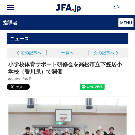
EN
指導者
ニュース
前の記事へ
│
一覧へ
│
次の記事へ
小学校体育サポート研修会を高松市立下笠居小
学校（香川県）で開催
2022年01月07日