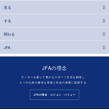
見る
する
関わる
JFA
JFAの理念
サッカーを通じて豊かなスポーツ文化を創造し、
人々の心身の健全な発達と社会の発展に貢献する。
JFAの理念・ビジョン・バリュー