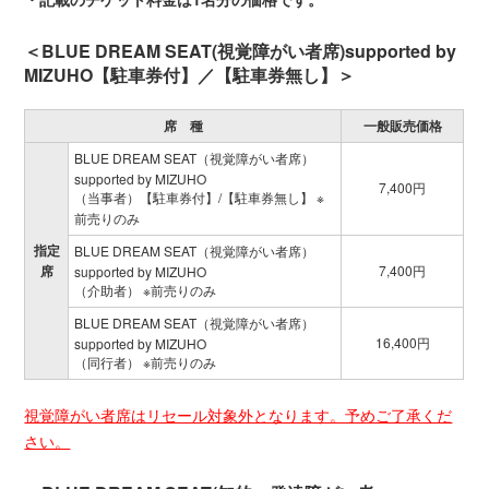
＜BLUE DREAM SEAT(視覚障がい者席)supported by
MIZUHO【駐車券付】／【駐車券無し】＞
席 種
一般販売価格
BLUE DREAM SEAT（視覚障がい者席）
supported by MIZUHO
7,400円
（当事者）【駐車券付】/【駐車券無し】 ※
前売りのみ
指定
BLUE DREAM SEAT（視覚障がい者席）
席
7,400円
supported by MIZUHO
（介助者） ※前売りのみ
BLUE DREAM SEAT（視覚障がい者席）
16,400円
supported by MIZUHO
（同行者） ※前売りのみ
視覚障がい者席はリセール対象外となります。予めご了承くだ
さい。