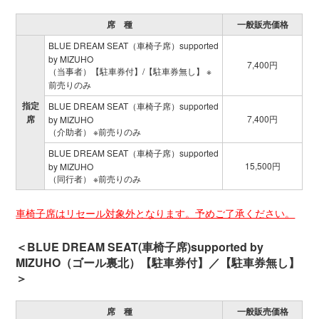
席 種
一般販売価格
BLUE DREAM SEAT（車椅子席）supported
by MIZUHO
7,400円
（当事者）【駐車券付】/【駐車券無し】 ※
前売りのみ
指定
BLUE DREAM SEAT（車椅子席）supported
席
7,400円
by MIZUHO
（介助者） ※前売りのみ
BLUE DREAM SEAT（車椅子席）supported
15,500円
by MIZUHO
（同行者） ※前売りのみ
車椅子席はリセール対象外となります。予めご了承ください。
＜BLUE DREAM SEAT(車椅子席)supported by
MIZUHO（ゴール裏北）【駐車券付】／【駐車券無し】
＞
席 種
一般販売価格