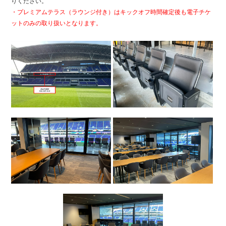
りください。
・プレミアムテラス（ラウンジ付き）はキックオフ時間確定後も電子チケ
ットのみの取り扱いとなります。