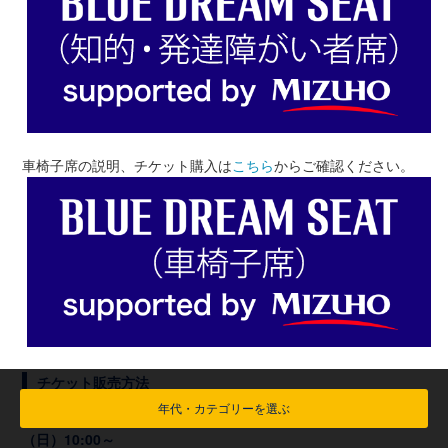
車椅子席の説明、チケット購入は
こちら
からご確認ください。
チケット販売方法
年代・カテゴリーを選ぶ
一般販売（先着制／ダイナミックプライシング）：6月14日
（日）10:00～