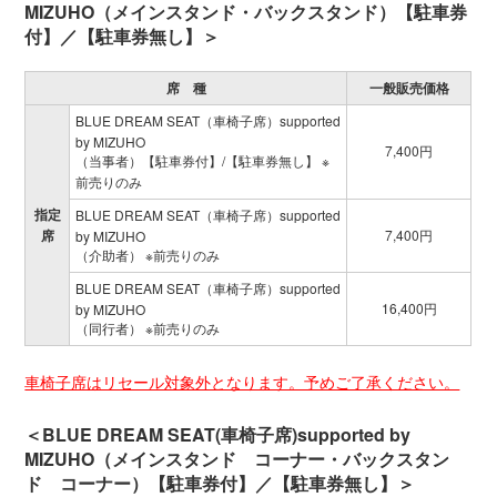
MIZUHO（メインスタンド・バックスタンド）【駐車券
付】／【駐車券無し】＞
席 種
一般販売価格
BLUE DREAM SEAT（車椅子席）supported
by MIZUHO
7,400円
（当事者）【駐車券付】/【駐車券無し】 ※
前売りのみ
指定
BLUE DREAM SEAT（車椅子席）supported
席
7,400円
by MIZUHO
（介助者） ※前売りのみ
BLUE DREAM SEAT（車椅子席）supported
16,400円
by MIZUHO
（同行者） ※前売りのみ
車椅子席はリセール対象外となります。予めご了承ください。
＜BLUE DREAM SEAT(車椅子席)supported by
MIZUHO（メインスタンド コーナー・バックスタン
ド コーナー）【駐車券付】／【駐車券無し】＞