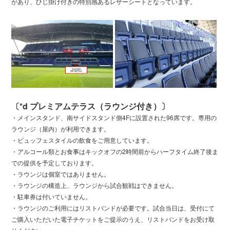
があり、ひじ掛け付きの特別感あるレザーシートとなっています。
〔*d プレミアムテラス（ラウンジ付き）〕
・メインスタンド、南サイドスタンド側4Fに設置された96席です。専用の
ラウンジ（屋内）が利用できます。
・ビュッフェスタイルの飲食をご用意しています。
・アルコール類とお食事はキックオフの2時間前からハーフタイム終了後ま
での提供を予定しております。
・ラウンジは個室ではありません。
・ラウンジの構造上、ラウンジから試合観戦はできません。
・駐車券は付いていません。
・ラウンジのご利用にはリストバンドが必要です。試合当日は、受付にて
ご購入いただいた電子チケットをご提示のうえ、リストバンドをお受け取