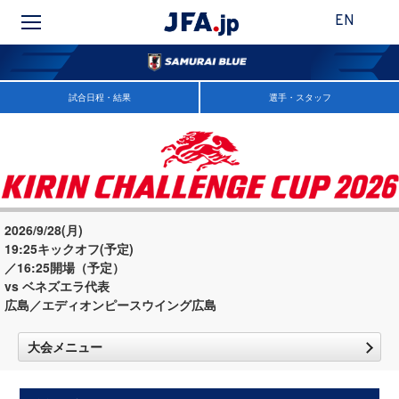
EN
試合日程・結果
選手・スタッフ
2026/9/28(月)
19:25キックオフ(予定)
／16:25開場（予定）
vs ベネズエラ代表
広島／エディオンピースウイング広島
大会メニュー