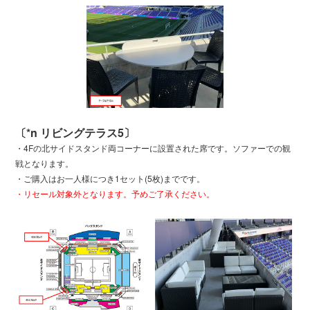
〔*n リビングテラス5〕
・4Fの北サイドスタンド両コーナーに設置された席です。ソファーでの観
戦となります。
・ご購入はお一人様につき1セット(5枚)までです。
・リセール対象外となります。予めご了承ください。