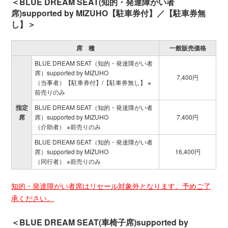
＜BLUE DREAM SEAT(知的・発達障がい者
席)supported by MIZUHO【駐車券付】／【駐車券無
し】＞
席 種
一般販売価格
BLUE DREAM SEAT（知的・発達障がい者
席）supported by MIZUHO
7,400円
（当事者）【駐車券付】/【駐車券無し】 ※
前売りのみ
指定
BLUE DREAM SEAT（知的・発達障がい者
席
席）supported by MIZUHO
7,400円
（介助者） ※前売りのみ
BLUE DREAM SEAT（知的・発達障がい者
席）supported by MIZUHO
16,400円
（同行者） ※前売りのみ
知的・発達障がい者席はリセール対象外となります。予めご了
承ください。
＜BLUE DREAM SEAT(車椅子席)supported by