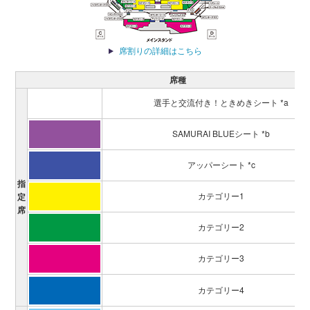
席割りの詳細はこちら
席種
選手と交流付き！ときめきシート *a
SAMURAI BLUEシート *b
アッパーシート *c
指
カテゴリー1
定
席
カテゴリー2
カテゴリー3
カテゴリー4