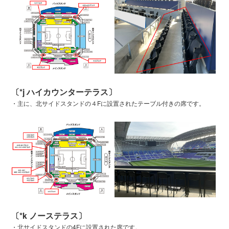
〔*j ハイカウンターテラス〕
・主に、北サイドスタンドの４Fに設置されたテーブル付きの席です。
〔*k ノーステラス〕
・北サイドスタンドの4Fに設置された席です。