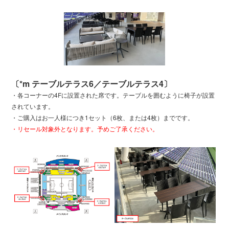
〔*m テーブルテラス6／テーブルテラス4〕
・各コーナーの4Fに設置された席です。テーブルを囲むように椅子が設置
されています。
・ご購入はお一人様につき1セット（6枚、または4枚）までです。
・リセール対象外となります。予めご了承ください。