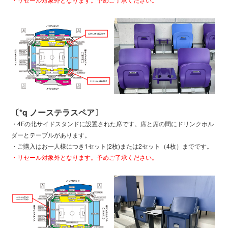
〔*q ノーステラスペア〕
・4Fの北サイドスタンドに設置された席です。席と席の間にドリンクホル
ダーとテーブルがあります。
・ご購入はお一人様につき1セット(2枚)または2セット（4枚）までです。
・リセール対象外となります。予めご了承ください。