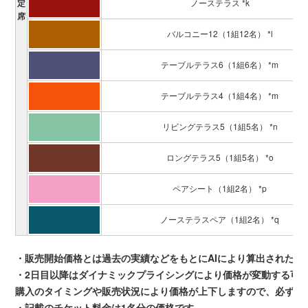
定
ノーステラス *k
席
バルコニー12（1組12名） *l
テーブルテラス6（1組6名） *m
テーブルテラス4（1組4名） *m
リビングテラス5（1組5名） *n
ロングテラス5（1組5名） *o
ペアシート（1組2名） *p
ノーステラスペア（1組2名） *q
・販売開始価格とは過去の実績などをもとにAIにより算出された
・2日目以降はダイナミックプライシングにより価格が変動する可
購入のタイミングや販売状況により価格が上下しますので、必ず購
・記載のチケット料金は1名分の価格です。