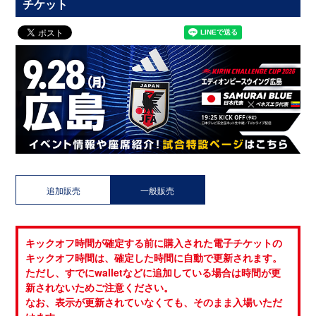
チケット
追加販売
一般販売
キックオフ時間が確定する前に購入された電子チケットの
キックオフ時間は、確定した時間に自動で更新されます。
ただし、すでにwalletなどに追加している場合は時間が更
新されないためご注意ください。
なお、表示が更新されていなくても、そのまま入場いただ