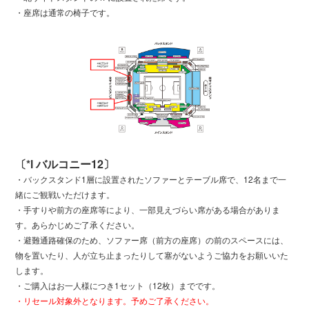
・座席は通常の椅子です。
〔*l バルコニー12〕
・バックスタンド1層に設置されたソファーとテーブル席で、12名まで一
緒にご観戦いただけます。
・手すりや前方の座席等により、一部見えづらい席がある場合がありま
す。あらかじめご了承ください。
・避難通路確保のため、ソファー席（前方の座席）の前のスペースには、
物を置いたり、人が立ち止まったりして塞がないようご協力をお願いいた
します。
・ご購入はお一人様につき1セット（12枚）までです。
・リセール対象外となります。予めご了承ください。