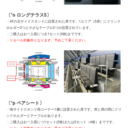
〔*o ロングテラス5〕
・4Fの北サイドスタンドに設置された席です。1エリア（5席）にドリンク
ホルダー2つと小さなテーブル2つが設置されています。
・ご購入はお一人様につき1セット(5枚)までです。
・リセール対象外となります。予めご了承ください。
〔*p ペアシート〕
・南サイドスタンド両コーナー1層に設置された席です。席と席の間にドリ
ンクホルダーとテーブルがあります。
・ご購入はお一人様につ1セット(2枚)または2セット（4枚）までです。
・リセール対象外となります。予めご了承ください。