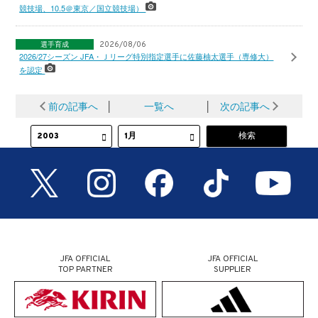
競技場、10.5＠東京／国立競技場）
選手育成
2026/08/06
2026/27シーズン JFA・Ｊリーグ特別指定選手に佐藤柚太選手（専修大）
を認定
前の記事へ
│
一覧へ
│
次の記事へ
JFA OFFICIAL
JFA OFFICIAL
TOP PARTNER
SUPPLIER