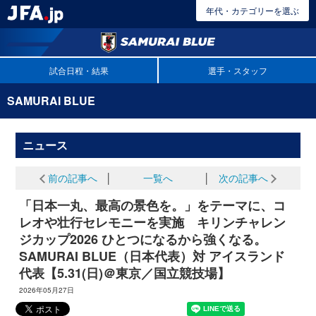
年代・カテゴリーを選ぶ
試合日程・結果
選手・スタッフ
SAMURAI BLUE
ニュース
前の記事へ
│
一覧へ
│
次の記事へ
「日本一丸、最高の景色を。」をテーマに、コ
レオや壮行セレモニーを実施 キリンチャレン
ジカップ2026 ひとつになるから強くなる。
SAMURAI BLUE（日本代表）対 アイスランド
代表【5.31(日)＠東京／国立競技場】
2026年05月27日