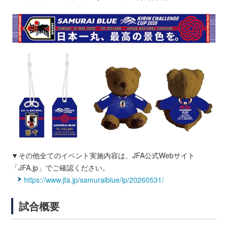
▼その他全てのイベント実施内容は、JFA公式Webサイト
「JFA.jp」でご確認ください。
https://www.jfa.jp/samuraiblue/lp/20260531/
試合概要