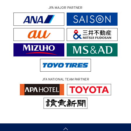
JFA MAJOR PARTNER
JFA NATIONAL TEAM PARTNER
（ページの先頭へ）