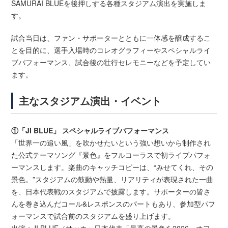
SAMURAI BLUEを後押しする各種スタジアム演出を実施しま
す。
試合当日は、ファン・サポーターとともに一体感を醸成するこ
とを目的に、選手入場時のコレオグラフィーやスペシャルライ
ブパフォーマンス、試合後の壮行セレモニーなどを予定してい
ます。
主なスタジアム演出・イベント
①「JI BLUE」 スペシャルライブパフォーマンス
「世界一の追い風」を吹かせたいという強い想いから制作され
た公式テーマソング『景色』をフルコーラスで初ライブパフォ
ーマンスします。楽曲のキャッチコピーは、“みせてくれ、その
景色。”スタジアムの鼓動や熱量、リアリティが表現された一曲
を、日本代表戦のスタジアムで披露します。サポーターの皆さ
んを巻き込んだコール&レスポンスのパートもあり、参加型パフ
ォーマンスで試合前のスタジアムを盛り上げます。