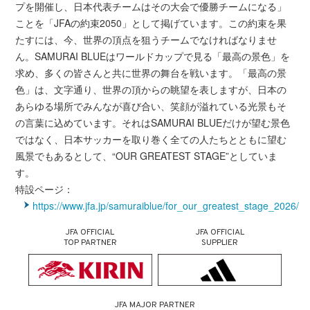
プを開催し、日本代表チームはその大会で優勝チームになる」
ことを「JFAの約束2050」として掲げています。この約束を果
たすには、今、世界の頂点を狙うチームでなければなりませ
ん。SAMURAI BLUEはワールドカップで見る「最高の景色」を
求め、多くの皆さんと共に世界の舞台を戦います。「最高の景
色」は、文字通り、世界の頂からの眺望を表しますが、日本の
あらゆる場所でみんなが喜び合い、笑顔が溢れている光景もそ
の言葉に込めています。それはSAMURAI BLUEだけが望む景色
ではなく、日本サッカーを取り巻く全ての人たちとともに望む
風景でもあるとして、“OUR GREATEST STAGE”としていま
す。
特設ページ：
https://www.jfa.jp/samuraiblue/for_our_greatest_stage_2026/
JFA OFFICIAL
JFA OFFICIAL
TOP PARTNER
SUPPLIER
JFA MAJOR PARTNER