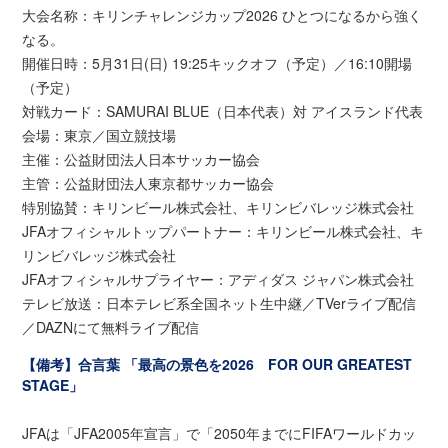
大会名称：キリンチャレンジカップ2026 ひとつになるから強く
なる。
開催日時：5月31日(日) 19:25キックオフ（予定）／16:10開場
（予定）
対戦カード：SAMURAI BLUE（日本代表）対 アイスランド代表
会場：東京／国立競技場
主催：公益財団法人日本サッカー協会
主管：公益財団法人東京都サッカー協会
特別協賛：キリンビール株式会社、キリンビバレッジ株式会社
JFAオフィシャルトップパートナー：キリンビール株式会社、キ
リンビバレッジ株式会社
JFAオフィシャルサプライヤー：アディダス ジャパン株式会社
テレビ放送：日本テレビ系全国ネット生中継／TVerライブ配信
／DAZNにて無料ライブ配信
【備考】合言葉 「最高の景色を2026 FOR OUR GREATEST
STAGE」
JFAは「JFA2005年宣言」で「2050年までにFIFAワールドカッ