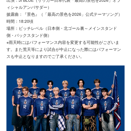
出演：JI BLUE（サッカー日本代表「最高の景色を2026」オフ
ィシャルアンバサダー）
披露曲：『景色』（「最高の景色を2026」公式テーマソング）
時間：18:20頃
場所：ピッチレベル（日本側・北ゴール裏～メインスタンド
側・バックスタンド側）
※雨天時にはパフォーマンス内容を変更する可能性がございま
す。また荒天等により試合が中止になった際にはパフォーマン
スも中止となりますのでご了承ください。