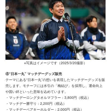
※写真はイメージです（2025/3/20撮影）
④“日本一丸” マッチデーグッズ販売
テーマにある“日本一丸”の想いを表現したマッチデーグッズを販
売します。モチーフには水引の「梅結び」を採用し、運命向上
や固い絆といった意味を込めています。
・マッチデーロングタオルマフラー：3,800円（税込）
・マッチデー勝守り：2,200円（税込）
・マッチデーベアキーホルダー：2,000円（税込）