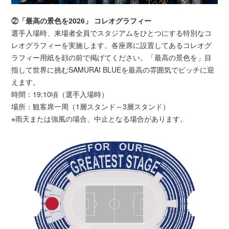
②「最高の景色を2026」 コレオグラフィー
選手入場時、来場者全員でスタジアムをひとつにする特別なコ
レオグラフィーを実施します。各座席に設置してあるコレオグ
ラフィー用紙を顔の前で掲げてください。「最高の景色を」目
指して世界に挑むSAMURAI BLUEを最高の雰囲気でピッチに迎
えます。
時間：19:10頃（選手入場時）
場所：観客席一周（1層スタンド～3層スタンド）
※雨天または強風の場合、中止となる場合があります。