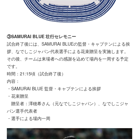
③SAMURAI BLUE 壮行セレモニー
試合終了後には、SAMURAI BLUEの監督・キャプテンによる挨
拶、なでしこジャパン代表選手による花束贈呈を実施します。
その後、チームは来場者への感謝を込めて場内を一周する予定
です。
時間：21:15頃（試合終了後）
内容：
・SAMURAI BLUE 監督・キャプテンによる挨拶
・花束贈呈
贈呈者：澤穂希さん（元なでしこジャパン）、なでしこジャ
パン選手代表者
・選手による場内一周