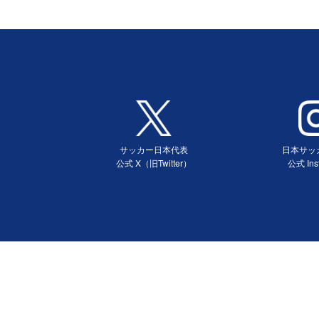
サッカー日本代表
日本サッ
公式 X（旧Twitter）
公式 Ins
（別ウィンドウで開く）
（別ウィ