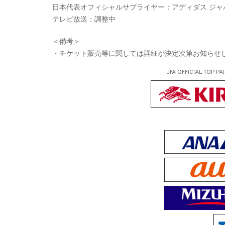
日本代表オフィシャルサプライヤー：アディダス ジャ
テレビ放送：調整中
＜備考＞
・チケット販売等に関しては詳細が決定次第お知らせ
JFA OFFICIAL
TOP PA