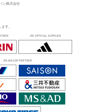
パン株式会社
します。
RTNER
JFA OFFICIAL
SUPPLIER
JFA MAJOR PARTNER