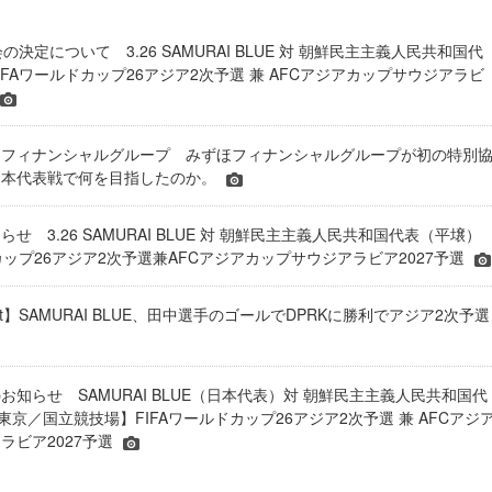
会の決定について 3.26 SAMURAI BLUE 対 朝鮮民主主義人民共和国代
IFAワールドカップ26アジア2次予選 兼 AFCアジアカップサウジアラビ
ほフィナンシャルグループ みずほフィナンシャルグループが初の特別
日本代表戦で何を目指したのか。
せ 3.26 SAMURAI BLUE 対 朝鮮民主主義人民共和国代表（平壌）
ドカップ26アジア2次予選兼AFCアジアカップサウジアラビア2027予選
port】SAMURAI BLUE、田中選手のゴールでDPRKに勝利でアジア2次予選
お知らせ SAMURAI BLUE（日本代表）対 朝鮮民主主義人民共和国代
)＠東京／国立競技場】FIFAワールドカップ26アジア2次予選 兼 AFCアジ
ラビア2027予選