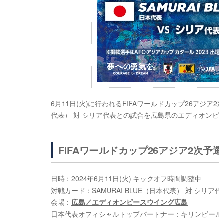
6月11日(火)に行われるFIFAワールドカップ26アジア2
代表） 対 シリア代表との試合を広島県のエディオン
FIFAワールドカップ26アジア2次予
日時：2024年6月11日(火) キックオフ時間調整中
対戦カード：SAMURAI BLUE（日本代表） 対 シリア
会場：
広島／エディオンピースウイング広島
日本代表オフィシャルトップパートナー：キリンビー