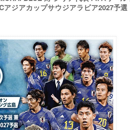
AFCアジアカップサウジアラビア2027予選