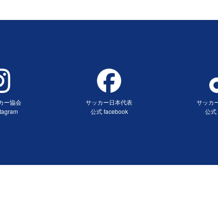
カー協会
サッカー日本代表
サッカ
tagram
公式 facebook
公式 
ンドウで開く）
（別ウィンドウで開く）
（別ウ