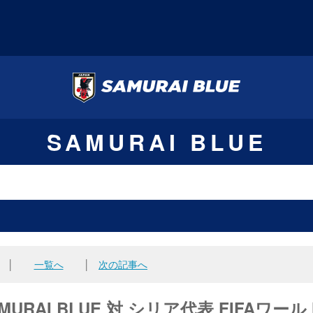
SAMURAI BLUE
│
一覧へ
│
次の記事へ
URAI BLUE 対 シリア代表 FIFAワール