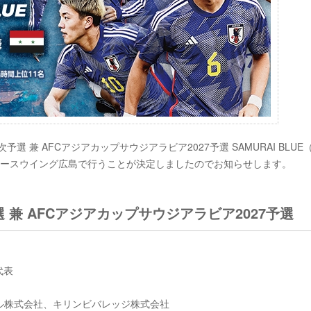
次予選 兼 AFCアジアカップサウジアラビア2027予選 SAMURAI BLUE
ピースウイング広島で行うことが決定しましたのでお知らせします。
選 兼 AFCアジアカップサウジアラビア2027予選
代表
ル株式会社、キリンビバレッジ株式会社