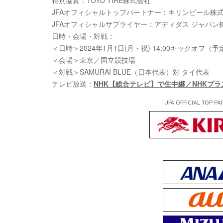
特別協賛：TOYO TIRE株式会社
JFAオフィシャルトップパートナー：キリンビール株
JFAオフィシャルサプライヤー：アディダス ジャパン
日時・会場・対戦：
＜日時＞2024年1月1日(月・祝) 14:00キックオフ（予
＜会場＞東京／国立競技場
＜対戦＞SAMURAI BLUE（日本代表）対 タイ代表
テレビ放送：
NHK【総合テレビ】で生中継／NHKプ
JFA OFFICIAL
TOP PA