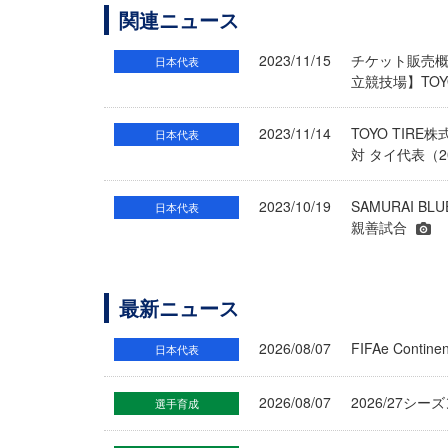
関連ニュース
2023/11/15
チケット販売概要
日本代表
立競技場】TOYO 
2023/11/14
TOYO TIRE
日本代表
対 タイ代表（2
2023/10/19
SAMURAI 
日本代表
親善試合
最新ニュース
2026/08/07
FIFAe Cont
日本代表
2026/08/07
2026/27シ
選手育成