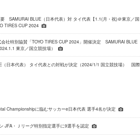
 SAMURAI BLUE（日本代表）対 タイ代表【1.1(月・祝)＠東京／国
TIRES CUP 2024
株式会社特別協賛「TOYO TIRES CUP 2024」開催決定 SAMURAI BLUE
024.1.1 東京／国立競技場）
BLUE（日本代表） タイ代表との対戦が決定（2024/1/1 国立競技場） 国際
inental Championshipに臨むサッカーe日本代表 選手4名が決定
ーズン JFA・Ｊリーグ特別指定選手に9選手を認定