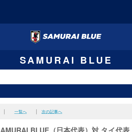
SAMURAI BLUE
│
一覧へ
│
次の記事へ
MURAI BLUE（日本代表）対 タイ代表