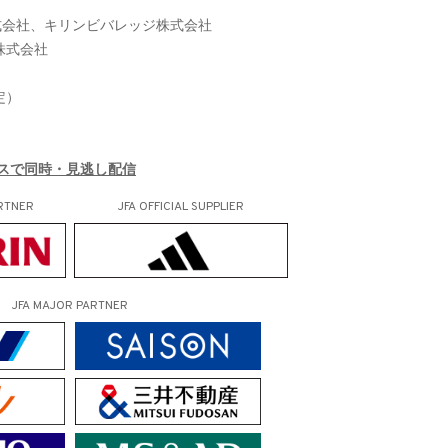
式会社、キリンビバレッジ株式会社
株式会社
定）
ラスで同時・見逃し配信
RTNER
JFA OFFICIAL
SUPPLIER
JFA MAJOR PARTNER