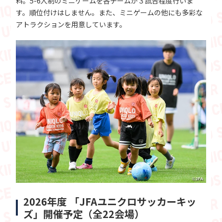
料。5-6人制のミニゲームを各チームが３試合程度行いま
す。順位付けはしません。また、ミニゲームの他にも多彩な
アトラクションを用意しています。
2026年度 「JFAユニクロサッカーキッ
ズ」開催予定（全22会場）