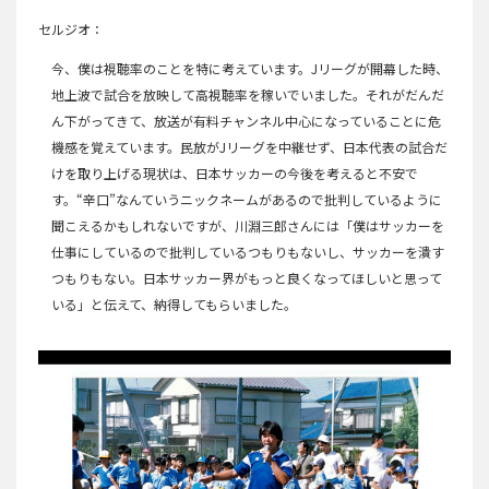
セルジオ
今、僕は視聴率のことを特に考えています。Jリーグが開幕した時、
地上波で試合を放映して高視聴率を稼いでいました。それがだんだ
ん下がってきて、放送が有料チャンネル中心になっていることに危
機感を覚えています。民放がJリーグを中継せず、日本代表の試合だ
けを取り上げる現状は、日本サッカーの今後を考えると不安で
す。“辛口”なんていうニックネームがあるので批判しているように
聞こえるかもしれないですが、川淵三郎さんには「僕はサッカーを
仕事にしているので批判しているつもりもないし、サッカーを潰す
つもりもない。日本サッカー界がもっと良くなってほしいと思って
いる」と伝えて、納得してもらいました。