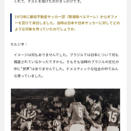
くれて、テストを受けたのがきっかけです。
1972年に藤和不動産サッカー部（現湘南ベルマーレ）からオファ
ーを受けて来日しました。当時は日本や日本サッカーに対してどの
ような印象を持っていたのでしょうか。
セルジオ
イメージは何もありませんでした。ブラジルでは日本について何も
報道されていなかったですから。そもそも当時のブラジルの文化の
中に“世界”はありませんでした。ドメスティックな社会の中でみん
な育っていました。