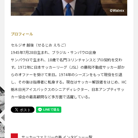
©Walnix
プロフィール
セルジオ 越後（せるじお えちご）
1945年7月28日生まれ、ブラジル・サンパウロ出身
サンパウロで生まれ、18歳で名門コリンチャンスとプロ契約を交わ
す。1972年に日本サッカーリーグ（JSL）の藤和不動産サッカー部か
らのオファーを受けて来日。1974年のシーズンをもって現役を引退
し、その後は指導者に転身する。現在はサッカー解説者をはじめ、HC
栃木日光アイスバックスのシニアディレクター、日本アンプティサッ
カー協会の最高顧問など多方面で活躍している。
サッカーファミリーの声 インタビュー一覧