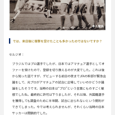
本人提供
では、来日後に衝撃を受けたことも多かったのではないですか？
セルジオ
ブラジルではプロ選手でしたが、日本ではアマチュア選手としてオ
ファーを受けたので、登録を切り換えるのが大変でした。これは後
から知った話ですが、デビューする前日の夜までJFAの幹部が緊急会
議をして、元プロがアマチュアの試合に出場していいのかどうか議
論をしたそうです。当時の日本は“プロ”という言葉にものすごく敏
感でしたね。最終的に許可は下りましたが、それ以降、外国籍選手
を獲得しても調査のために半年間、試合に出られないという規則が
できてしまった。今では考えられませんが、それくらい当時の日本
サッカーは閉鎖的でした。