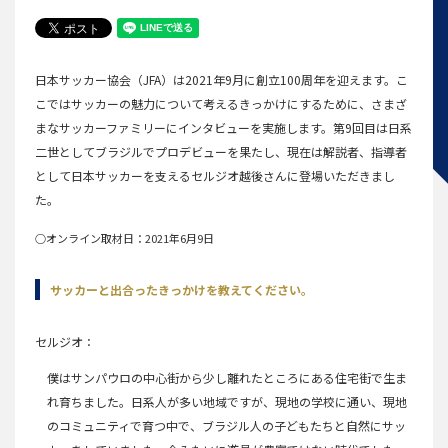
日本サッカー協会（JFA）は2021年9月に創立100周年を迎えます。こ
こではサッカーの魅力について考えるきっかけにするために、さまざ
まなサッカーファミリーにインタビューを実施します。第9回目は日系
二世としてブラジルでプロデビューを果たし、現在は解説者、指導者
として日本サッカーを支えるセルジオ越後さんに登場いただきまし
た。
○オンライン取材日：2021年6月9日
サッカーと出合ったきっかけを教えてください。
セルジオ
僕はサンパウロの中心街から少し離れたところにある住宅街で生ま
れ育ちました。日系人が多い地域ですが、現地の学校に通い、現地
のコミュニティで育つ中で、ブラジル人の子どもたちと自然にサッ