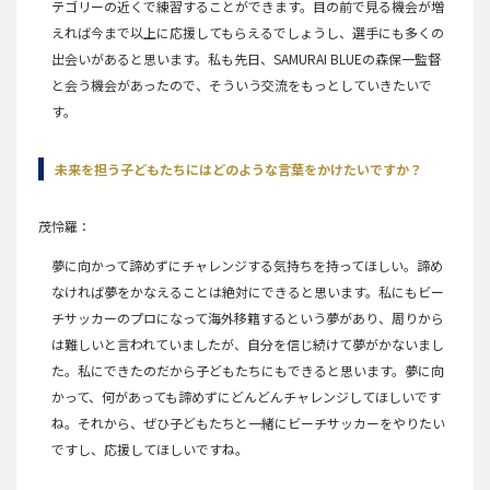
テゴリーの近くで練習することができます。目の前で見る機会が増
えれば今まで以上に応援してもらえるでしょうし、選手にも多くの
出会いがあると思います。私も先日、SAMURAI BLUEの森保一監督
と会う機会があったので、そういう交流をもっとしていきたいで
す。
未来を担う子どもたちにはどのような言葉をかけたいですか？
茂怜羅
夢に向かって諦めずにチャレンジする気持ちを持ってほしい。諦め
なければ夢をかなえることは絶対にできると思います。私にもビー
チサッカーのプロになって海外移籍するという夢があり、周りから
は難しいと言われていましたが、自分を信じ続けて夢がかないまし
た。私にできたのだから子どもたちにもできると思います。夢に向
かって、何があっても諦めずにどんどんチャレンジしてほしいです
ね。それから、ぜひ子どもたちと一緒にビーチサッカーをやりたい
ですし、応援してほしいですね。