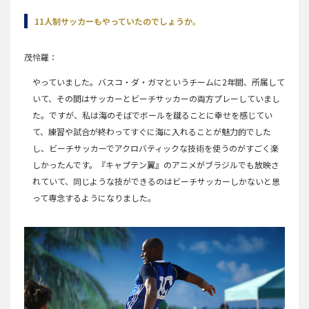
11人制サッカーもやっていたのでしょうか。
茂怜羅
やっていました。バスコ・ダ・ガマというチームに2年間、所属して
いて、その間はサッカーとビーチサッカーの両方プレーしていまし
た。ですが、私は海のそばでボールを蹴ることに幸せを感じてい
て、練習や試合が終わってすぐに海に入れることが魅力的でした
し、ビーチサッカーでアクロバティックな技術を使うのがすごく楽
しかったんです。『キャプテン翼』のアニメがブラジルでも放映さ
れていて、同じような技ができるのはビーチサッカーしかないと思
って専念するようになりました。