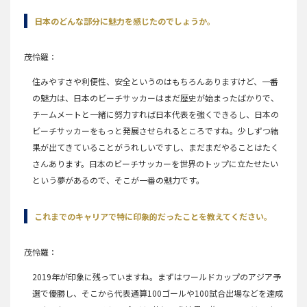
日本のどんな部分に魅力を感じたのでしょうか。
茂怜羅
住みやすさや利便性、安全というのはもちろんありますけど、一番
の魅力は、日本のビーチサッカーはまだ歴史が始まったばかりで、
チームメートと一緒に努力すれば日本代表を強くできるし、日本の
ビーチサッカーをもっと発展させられるところですね。少しずつ結
果が出てきていることがうれしいですし、まだまだやることはたく
さんあります。日本のビーチサッカーを世界のトップに立たせたい
という夢があるので、そこが一番の魅力です。
これまでのキャリアで特に印象的だったことを教えてください。
茂怜羅
2019年が印象に残っていますね。まずはワールドカップのアジア予
選で優勝し、そこから代表通算100ゴールや100試合出場などを達成