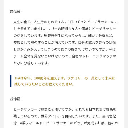
茂怜羅
人生の全て、人生そのものですね。1日中ずっとビーチサッカーのこ
とを考えていますし、フリーの時間も友人や家族とビーチサッカー
の話をしています。監督兼選手になってからは、細かい分析など、
監督として勉強することが増えています。自分の試合を見るのは悔
しさがよみがえってしまうのであまり好きではないのですが、今は
チーム全体を見ないといけないので、合宿やトレーニングマッチの
たびに分析しています。
JFAは今年、100周年を迎えます。ファミリーの一員として未来に
残していきたいことを教えてください。
茂怜羅
ビーチサッカーは歴史こそ浅いですが、それでも日本代表は結果を
残しているので、世界タイトルを目指したいです。また、高円宮記
念JFA夢フィールドにビーチサッカーのピッチが完成すれば、他のカ