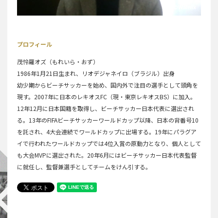
©Walnix
プロフィール
茂怜羅オズ（もれいら・おず）
1986年1月21日生まれ、リオデジャネイロ（ブラジル）出身
幼少期からビーチサッカーを始め、国内外で注目の選手として頭角を
現す。2007年に日本のレキオスFC（現・東京レキオスBS）に加入。
12年12月に日本国籍を取得し、ビーチサッカー日本代表に選出され
る。13年のFIFAビーチサッカーワールドカップ以降、日本の背番号10
を託され、4大会連続でワールドカップに出場する。19年にパラグア
イで行われたワールドカップでは4位入賞の原動力となり、個人として
も大会MVPに選出された。20年6月にはビーチサッカー日本代表監督
に就任し、監督兼選手としてチームをけん引する。