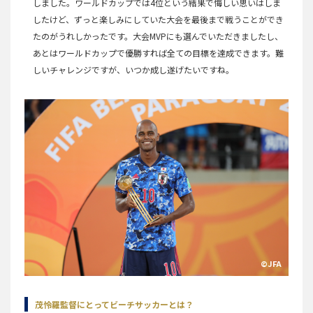
しました。ワールドカップでは4位という結果で悔しい思いはしま
したけど、ずっと楽しみにしていた大会を最後まで戦うことができ
たのがうれしかったです。大会MVPにも選んでいただきましたし、
あとはワールドカップで優勝すれば全ての目標を達成できます。難
しいチャレンジですが、いつか成し遂げたいですね。
©JFA
茂怜羅監督にとってビーチサッカーとは？