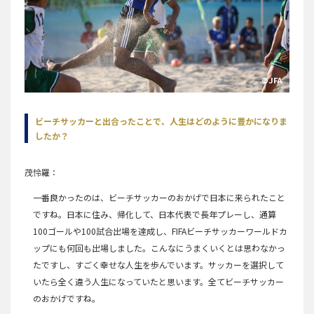
©JFA
ビーチサッカーと出合ったことで、人生はどのように豊かになりま
したか？
茂怜羅
一番良かったのは、ビーチサッカーのおかげで日本に来られたこと
ですね。日本に住み、帰化して、日本代表で長年プレーし、通算
100ゴールや100試合出場を達成し、FIFAビーチサッカーワールドカ
ップにも何回も出場しました。こんなにうまくいくとは思わなかっ
たですし、すごく幸せな人生を歩んでいます。サッカーを選択して
いたら全く違う人生になっていたと思います。全てビーチサッカー
のおかげですね。