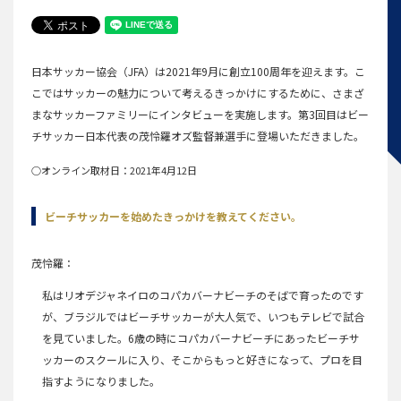
日本サッカー協会（JFA）は2021年9月に創立100周年を迎えます。こ
こではサッカーの魅力について考えるきっかけにするために、さまざ
まなサッカーファミリーにインタビューを実施します。第3回目はビー
チサッカー日本代表の茂怜羅オズ監督兼選手に登場いただきました。
○オンライン取材日：2021年4月12日
ビーチサッカーを始めたきっかけを教えてください。
茂怜羅
私はリオデジャネイロのコパカバーナビーチのそばで育ったのです
が、ブラジルではビーチサッカーが大人気で、いつもテレビで試合
を見ていました。6歳の時にコパカバーナビーチにあったビーチサ
ッカーのスクールに入り、そこからもっと好きになって、プロを目
指すようになりました。