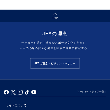
（ページの先頭へ）
TOP
JFAの理念
サッカーを通じて豊かなスポーツ文化を創造し、
人々の心身の健全な発達と社会の発展に貢献する。
JFAの理念・ビジョン・バリュー
ソーシャルメディア一覧
サイトについて