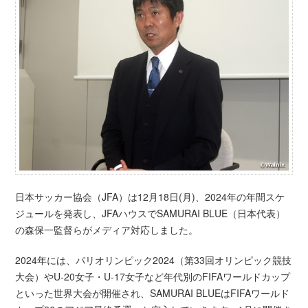
日本サッカー協会（JFA）は12月18日(月)、2024年の年間スケ
ジュールを発表し、JFAハウスでSAMURAI BLUE（日本代表）
の森保一監督らがメディア対応しました。
2024年には、パリオリンピック2024（第33回オリンピック競技
大会）やU-20女子・U-17女子など年代別のFIFAワールドカップ
といった世界大会が開催され、SAMURAI BLUEはFIFAワールド