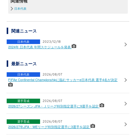
関連情報
日本代表
関連ニュース
日本代表
2023/12/18
2024年 日本代表 年間スケジュールを発表
最新ニュース
日本代表
2026/08/07
FIFAe Continental Championshipに臨むサッカーe日本代表 選手4名が決定
選手育成
2026/08/07
2026/27シーズン JFA・Ｊリーグ特別指定選手に9選手を認定
選手育成
2026/08/07
2026/27年JFA・WEリーグ特別指定選手に3選手を認定