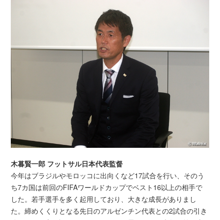
木暮賢一郎 フットサル日本代表監督
今年はブラジルやモロッコに出向くなど17試合を行い、そのう
ち7カ国は前回のFIFAワールドカップでベスト16以上の相手で
した。若手選手を多く起用しており、大きな成長がありまし
た。締めくくりとなる先日のアルゼンチン代表との2試合の引き