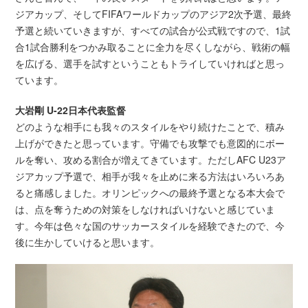
ジアカップ、そしてFIFAワールドカップのアジア2次予選、最終
予選と続いていきますが、すべての試合が公式戦ですので、1試
合1試合勝利をつかみ取ることに全力を尽くしながら、戦術の幅
を広げる、選手を試すということもトライしていければと思っ
ています。
大岩剛 U-22日本代表監督
どのような相手にも我々のスタイルをやり続けたことで、積み
上げができたと思っています。守備でも攻撃でも意図的にボー
ルを奪い、攻める割合が増えてきています。ただしAFC U23ア
ジアカップ予選で、相手が我々を止めに来る方法はいろいろあ
ると痛感しました。オリンピックへの最終予選となる本大会で
は、点を奪うための対策をしなければいけないと感じていま
す。今年は色々な国のサッカースタイルを経験できたので、今
後に生かしていけると思います。