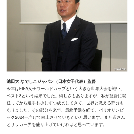
池田太 なでしこジャパン（日本女子代表）監督
今年はFIFA女子ワールドカップという大きな世界大会を戦い、
ベスト8という結果でした。悔しさもありますが、私が監督に就
任してから選手も少しずつ成長してきて、世界と戦える部分も
ありました。その部分を来年、最終予選を経て、パリオリンピ
ック2024へ向けて向上させていきたいと思います。また皆さん
とサッカー界を盛り上げていければと思っています。