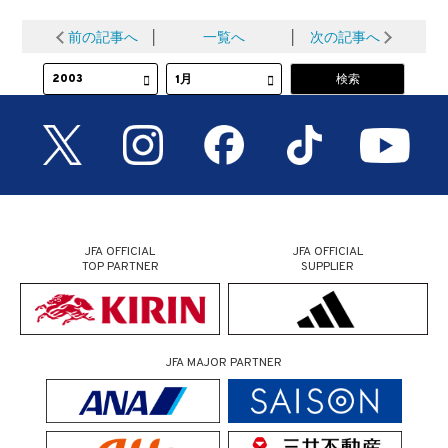
前の記事へ
│
一覧へ
│
次の記事へ
JFA OFFICIAL
JFA OFFICIAL
TOP PARTNER
SUPPLIER
JFA MAJOR PARTNER