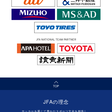
JFA NATIONAL TEAM PARTNER
（ページの先頭へ）
TOP
JFAの理念
サッカーを通じて豊かなスポーツ文化を創造し、