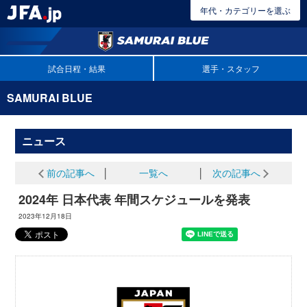
年代・カテゴリーを選ぶ
試合日程・結果
選手・スタッフ
SAMURAI BLUE
ニュース
前の記事へ
│
一覧へ
│
次の記事へ
2024年 日本代表 年間スケジュールを発表
2023年12月18日