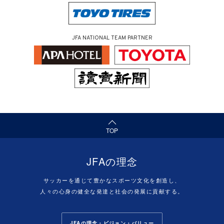
JFA NATIONAL TEAM PARTNER
（ページの先頭へ）
TOP
JFAの理念
サッカーを通じて豊かなスポーツ文化を創造し、
人々の心身の健全な発達と社会の発展に貢献する。
JFAの理念・ビジョン・バリュー