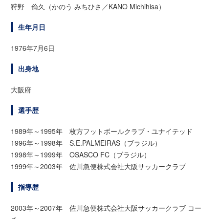
狩野 倫久（かのう みちひさ／KANO Michihisa）
生年月日
1976年7月6日
出身地
大阪府
選手歴
1989年～1995年 枚方フットボールクラブ・ユナイテッド
1996年～1998年 S.E.PALMEIRAS（ブラジル）
1998年～1999年 OSASCO FC（ブラジル）
1999年～2003年 佐川急便株式会社大阪サッカークラブ
指導歴
2003年～2007年 佐川急便株式会社大阪サッカークラブ コー