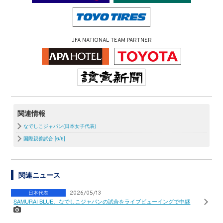
JFA NATIONAL TEAM PARTNER
関連情報
なでしこジャパン(日本女子代表)
国際親善試合 [6/6]
関連ニュース
日本代表
2026/05/13
SAMURAI BLUE、なでしこジャパンの試合をライブビューイングで中継