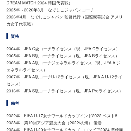
DREAM MATCH 2024 韓国代表戦）
2025年～2026年3月 なでしこジャパン コーチ
2026年4月 なでしこジャパン 監督代行（国際親善試合 アメリ
カ女子代表戦）
資格
2004年 JFA C級コーチライセンス（現、JFA Cライセンス）
2005年 JFA B級コーチライセンス（現、JFA Bライセンス）
2006年 JFA A級コーチジェネラルライセンス（現、JFA A ジ
ェネラルライセンス）
2007年 JFA A級コーチU-12ライセンス（現、JFA A U-12ライ
センス）
2016年 JFA S級コーチライセンス（現、JFA Proライセンス）
備考
2022年 FIFA U-17女子ワールドカップインド2022 ベスト8
2023年 第19回アジア競技大会（2022/杭州） 優勝
2024年 FIFA U-20女子ワールドカップコロンビア2024 準優勝