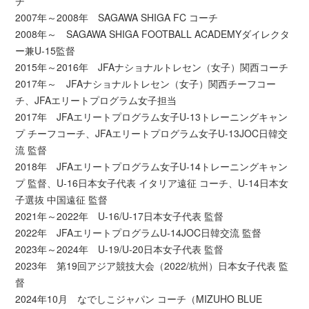
チ
2007年～2008年 SAGAWA SHIGA FC コーチ
2008年～ SAGAWA SHIGA FOOTBALL ACADEMYダイレクタ
ー兼U-15監督
2015年～2016年 JFAナショナルトレセン（女子）関西コーチ
2017年～ JFAナショナルトレセン（女子）関西チーフコー
チ、JFAエリートプログラム女子担当
2017年 JFAエリートプログラム女子U-13トレーニングキャン
プ チーフコーチ、JFAエリートプログラム女子U-13JOC日韓交
流 監督
2018年 JFAエリートプログラム女子U-14トレーニングキャン
プ 監督、U-16日本女子代表 イタリア遠征 コーチ、U-14日本女
子選抜 中国遠征 監督
2021年～2022年 U-16/U-17日本女子代表 監督
2022年 JFAエリートプログラムU-14JOC日韓交流 監督
2023年～2024年 U-19/U-20日本女子代表 監督
2023年 第19回アジア競技大会（2022/杭州）日本女子代表 監
督
2024年10月 なでしこジャパン コーチ（MIZUHO BLUE