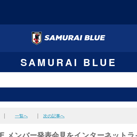
SAMURAI BLUE
│
一覧へ
│
次の記事へ
AI BLUE メンバー発表会見をインターネットラ