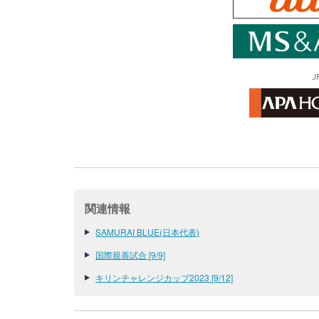
J
関連情報
SAMURAI BLUE(日本代表)
国際親善試合 [9/9]
キリンチャレンジカップ2023 [9/12]