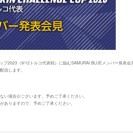
2023（9/12トルコ代表戦）に臨むSAMURAI BLUEメンバー発表会
ブ配信します。
けない場合がございます。予めご了承ください。
合がありますので、予めご了承ください。