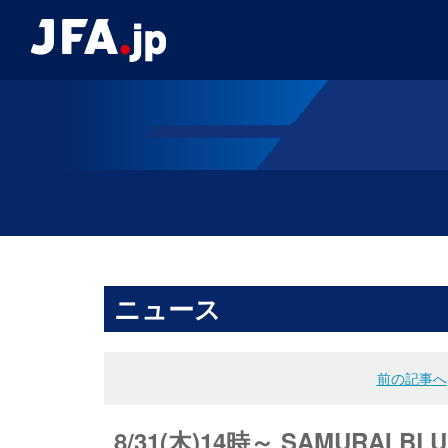
ニュース
前の記事へ
8/31(木)14時～ SAMUR