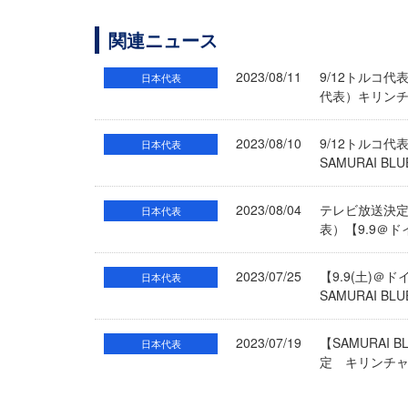
関連ニュース
2023/08/11
9/12トルコ代
日本代表
代表）キリンチ
2023/08/10
9/12トルコ
日本代表
SAMURAI 
2023/08/04
テレビ放送決定の
日本代表
表）【9.9＠
2023/07/25
【9.9(土)
日本代表
SAMURAI 
2023/07/19
【SAMURAI
日本代表
定 キリンチャ