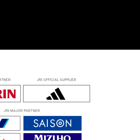
RTNER
JFA OFFICIAL
SUPPLIER
JFA MAJOR PARTNER