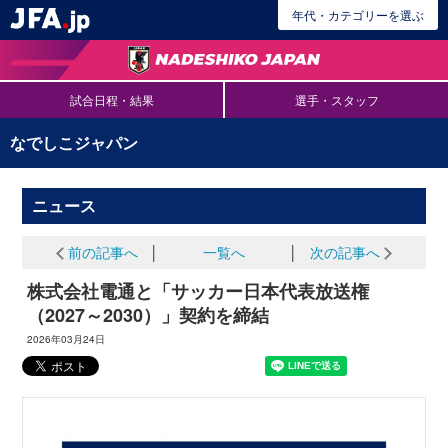
年代・カテゴリーを選ぶ
試合日程・結果
選手・スタッフ
なでしこジャパン
ニュース
前の記事へ
│
一覧へ
│
次の記事へ
株式会社電通と「サッカー日本代表放送権
（2027～2030）」契約を締結
2026年03月24日