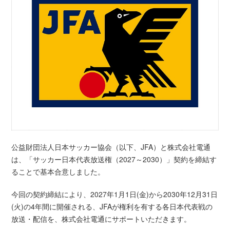
公益財団法人日本サッカー協会（以下、JFA）と株式会社電通
は、「サッカー日本代表放送権（2027～2030）」契約を締結す
ることで基本合意しました。
今回の契約締結により、2027年1月1日(金)から2030年12月31日
(火)の4年間に開催される、JFAが権利を有する各日本代表戦の
放送・配信を、株式会社電通にサポートいただきます。