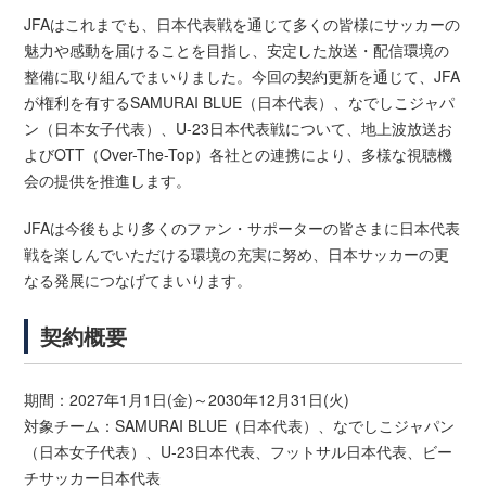
JFAはこれまでも、日本代表戦を通じて多くの皆様にサッカーの
魅力や感動を届けることを目指し、安定した放送・配信環境の
整備に取り組んでまいりました。今回の契約更新を通じて、JFA
が権利を有するSAMURAI BLUE（日本代表）、なでしこジャパ
ン（日本女子代表）、U-23日本代表戦について、地上波放送お
よびOTT（Over-The-Top）各社との連携により、多様な視聴機
会の提供を推進します。
JFAは今後もより多くのファン・サポーターの皆さまに日本代表
戦を楽しんでいただける環境の充実に努め、日本サッカーの更
なる発展につなげてまいります。
契約概要
期間：2027年1月1日(金)～2030年12月31日(火)
対象チーム：SAMURAI BLUE（日本代表）、なでしこジャパン
（日本女子代表）、U-23日本代表、フットサル日本代表、ビー
チサッカー日本代表