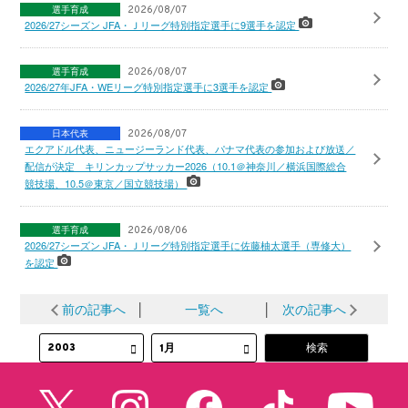
選手育成
2026/08/07
2026/27シーズン JFA・Ｊリーグ特別指定選手に9選手を認定
選手育成
2026/08/07
2026/27年JFA・WEリーグ特別指定選手に3選手を認定
日本代表
2026/08/07
エクアドル代表、ニュージーランド代表、パナマ代表の参加および放送／
配信が決定 キリンカップサッカー2026（10.1＠神奈川／横浜国際総合
競技場、10.5＠東京／国立競技場）
選手育成
2026/08/06
2026/27シーズン JFA・Ｊリーグ特別指定選手に佐藤柚太選手（専修大）
を認定
前の記事へ
│
一覧へ
│
次の記事へ