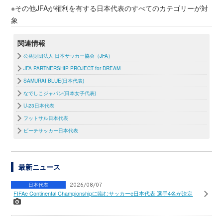
※その他JFAが権利を有する日本代表のすべてのカテゴリーが対
象
関連情報
公益財団法人 日本サッカー協会（JFA）
JFA PARTNERSHIP PROJECT for DREAM
SAMURAI BLUE(日本代表)
なでしこジャパン(日本女子代表)
U-23日本代表
フットサル日本代表
ビーチサッカー日本代表
最新ニュース
日本代表
2026/08/07
FIFAe Continental Championshipに臨むサッカーe日本代表 選手4名が決定