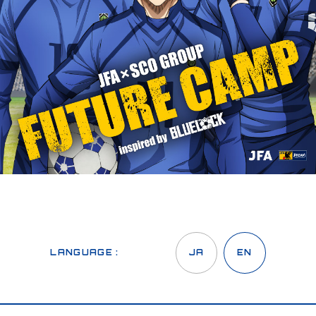
LANGUAGE :
JA
EN