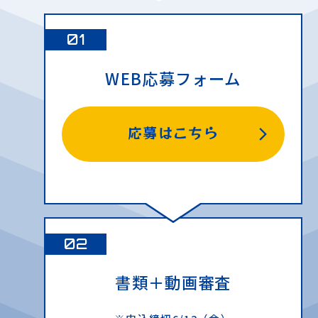
01
WEB応募フォーム
応募はこちら
02
書類＋動画審査