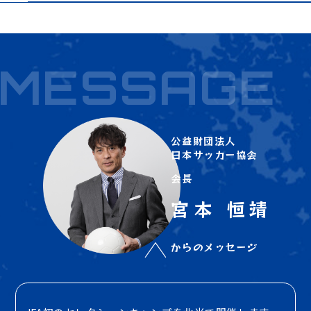
MESSAGE
公益財団法人
日本サッカー協会
会長
宮本 恒靖
からのメッセージ