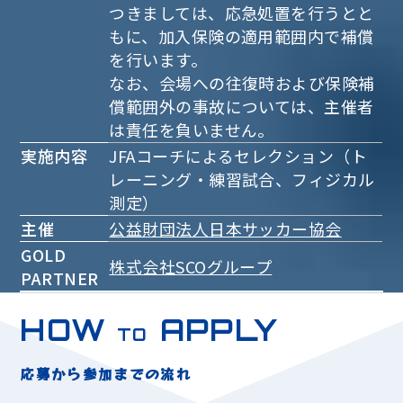
つきましては、応急処置を行うとと
もに、加入保険の適用範囲内で補償
を行います。
なお、会場への往復時および保険補
償範囲外の事故については、主催者
は責任を負いません。
実施内容
JFAコーチによるセレクション（ト
レーニング・練習試合、フィジカル
測定）
主催
公益財団法人日本サッカー協会
GOLD
株式会社SCOグループ
PARTNER
HOW
APPLY
TO
応募から参加までの流れ