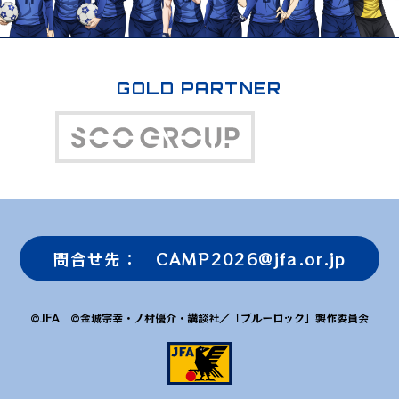
GOLD PARTNER
問合せ先： CAMP2026@jfa.or.jp
©JFA ©金城宗幸・ノ村優介・講談社／「ブルーロック」製作委員会