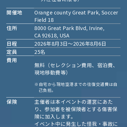
開催地
Orange county Great Park, Soccer
Field 18
住所
8000 Great Park Blvd, Irvine,
CA 92618, USA
日程
2026年8月3日～2026年8月6日
定員
25名
費用
無料（セレクション費用、宿泊費、
現地移動費等）
※自宅から現地空港までの往復交通費は自
己負担。
保険
主催者は本イベントの運営にあた
り、参加者を被保険者とする傷害保
険に加入します。
イベント中に発生した怪我・事故に