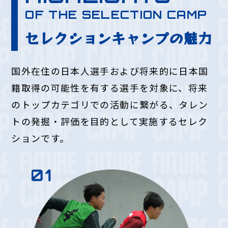
OF THE SELECTION CAMP
セレクションキャンプの魅力
国外在住の日本人選手および将来的に日本国
籍取得の可能性を有する選手を対象に、
将来
のトップカテゴリでの活動に繋がる、タレン
トの発掘・評価を目的として
実施するセレク
ションです。