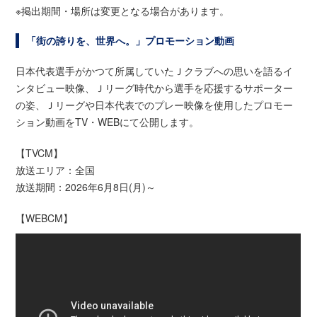
※掲出期間・場所は変更となる場合があります。
「街の誇りを、世界へ。」プロモーション動画
日本代表選手がかつて所属していたＪクラブへの思いを語るイ
ンタビュー映像、Ｊリーグ時代から選手を応援するサポーター
の姿、Ｊリーグや日本代表でのプレー映像を使用したプロモー
ション動画をTV・WEBにて公開します。
【TVCM】
放送エリア：全国
放送期間：2026年6月8日(月)～
【WEBCM】