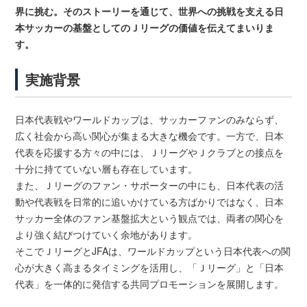
界に挑む。そのストーリーを通じて、世界への挑戦を支える日
本サッカーの基盤としてのＪリーグの価値を伝えてまいりま
す。
実施背景
日本代表戦やワールドカップは、サッカーファンのみならず、
広く社会から高い関心が集まる大きな機会です。一方で、日本
代表を応援する方々の中には、ＪリーグやＪクラブとの接点を
十分に持てていない層も存在しています。
また、Ｊリーグのファン・サポーターの中にも、日本代表の活
動や代表戦を日常的に追いかけている方ばかりではなく、日本
サッカー全体のファン基盤拡大という観点では、両者の関心を
より強く結びつけていく余地があります。
そこでＪリーグとJFAは、ワールドカップという日本代表への関
心が大きく高まるタイミングを活用し、「Ｊリーグ」と「日本
代表」を一体的に発信する共同プロモーションを展開します。