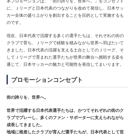
本プロモーションは、「街の誇りを、世界へ。」をコンセプト
に、Ｊリーグと日本代表のつながりを改めて発信し、日本サッ
カー全体の盛り上がりを創出することを目的として実施するも
のです。
現在、日本代表で活躍する多くの選手たちは、それぞれの街の
クラブで育ち、Ｊリーグで経験を積みながら世界へ羽ばたいて
きました。日本代表の活躍を支える土台としてのＪリーグ、そ
してＪリーグで育まれた選手たちが世界の舞台へ挑戦する姿を
通じて、日本サッカーの魅力と可能性を発信してまいります。
プロモーションコンセプト
街の誇りを、世界へ。
世界で活躍する日本代表選手たちは、かつてそれぞれの街のク
ラブでプレーし、多くのファン・サポーターに支えられながら
成長してきました。
地域に根差したクラブが育んだ選手たちが、日本代表として世