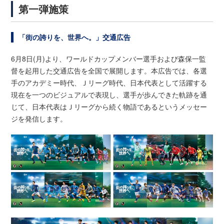
第一弾施策
「街の誇りを、世界へ。」交通広告
6月8日(月)より、ワールドカップメンバー選手および森保一監
督を起用した交通広告を全国で展開します。本広告では、各選
手のアカデミー時代、Ｊリーグ時代、日本代表として活躍する
現在を一つのビジュアルで表現し、選手が歩んできた軌跡を通
じて、日本代表はＪリーグから続く物語であるというメッセー
ジを発信します。