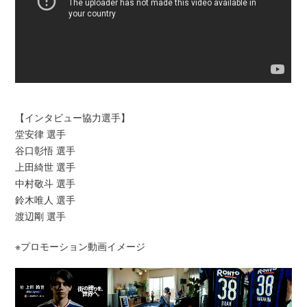
【インタビュー協力選手】
堂安律 選手
谷口彰悟 選手
上田綺世 選手
中村敬斗 選手
鈴木唯人 選手
渡辺剛 選手
※プロモーション動画イメージ