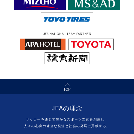
JFA NATIONAL TEAM PARTNER
（ページの先頭へ）
TOP
JFAの理念
サッカーを通じて豊かなスポーツ文化を創造し、
人々の心身の健全な発達と社会の発展に貢献する。