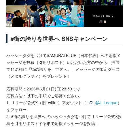
#街の誇りを世界へ SNSキャンペーン
ハッシュタグをつけてSAMURAI BLUE（日本代表）への応援メ
ッセージを投稿（引用リポスト）いただいた方の中から、抽選
で11名様に「街の誇りを、世界へ。」メッセージの限定グッズ
（メタルグラフィ）をプレゼント！
応募期間：2026年6月21日(日)23:59まで
応募方法：以下の手順でご応募ください。
1. Ｊリーグ公式X（旧Twitter）アカウント（
@J_League
）
をフォロー
2. #街の誇りを世界へ のハッシュタグをつけてＪリーグ公式X投
稿を引用リポストする形で応援メッセージを投稿！