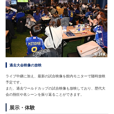
過去大会映像の放映
ライブ中継に加え、最新の試合映像を館内モニターで随時放映
予定です。
また、過去ワールドカップの試合映像も放映しており、歴代大
会の熱狂や名シーンを振り返ることができます。
展示・体験