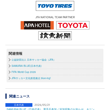
JFA NATIONAL TEAM PARTNER
関連情報
公益財団法人 日本サッカー協会（JFA）
SAMURAI BLUE(日本代表)
FIFA World Cup 2026
JFAサッカー文化創造拠点 blue-ing!
関連ニュース
日本代表
2026/05/21
SAMURAI BLUE（日本代表） 選手不参加／追加招集のお知らせ キリン