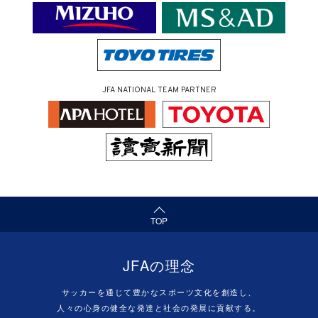
JFA NATIONAL TEAM PARTNER
（ページの先頭へ）
TOP
JFAの理念
サッカーを通じて豊かなスポーツ文化を創造し、
人々の心身の健全な発達と社会の発展に貢献する。