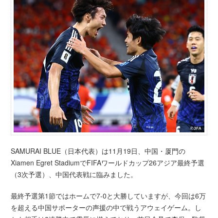
SAMURAI BLUE（日本代表）は11月19日、中国・厦門の
Xiamen Egret StadiumでFIFAワールドカップ26アジア最終予選
（3次予選）、中国代表戦に臨みました。
最終予選第1節ではホームで7-0と大勝していますが、今回は6万
を超える中国サポーターの声援の中で戦うアウェイゲーム。し