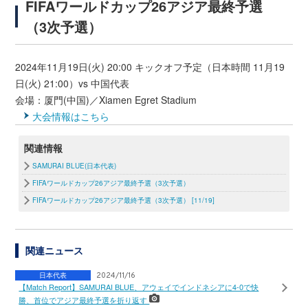
FIFAワールドカップ26アジア最終予選
（3次予選）
2024年11月19日(火) 20:00 キックオフ予定（日本時間 11月19
日(火) 21:00）vs 中国代表
会場：厦門(中国)／Xiamen Egret Stadium
大会情報はこちら
関連情報
SAMURAI BLUE(日本代表)
FIFAワールドカップ26アジア最終予選（3次予選）
FIFAワールドカップ26アジア最終予選（3次予選） [11/19]
関連ニュース
日本代表
2024/11/16
【Match Report】SAMURAI BLUE、アウェイでインドネシアに4-0で快
勝、首位でアジア最終予選を折り返す