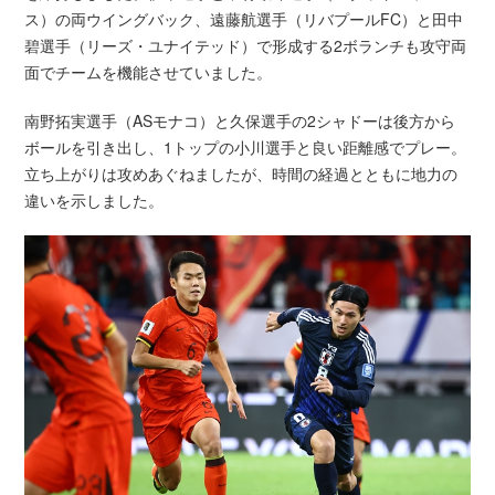
ス）の両ウイングバック、遠藤航選手（リバプールFC）と田中
碧選手（リーズ・ユナイテッド）で形成する2ボランチも攻守両
面でチームを機能させていました。
南野拓実選手（ASモナコ）と久保選手の2シャドーは後方から
ボールを引き出し、1トップの小川選手と良い距離感でプレー。
立ち上がりは攻めあぐねましたが、時間の経過とともに地力の
違いを示しました。