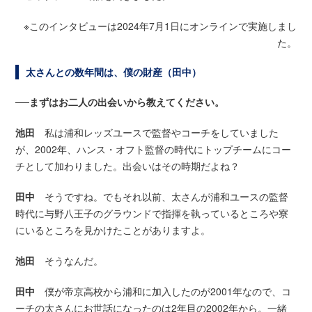
※このインタビューは2024年7月1日にオンラインで実施しまし
た。
太さんとの数年間は、僕の財産（田中）
──まずはお二人の出会いから教えてください。
池田
私は浦和レッズユースで監督やコーチをしていました
が、2002年、ハンス・オフト監督の時代にトップチームにコー
チとして加わりました。出会いはその時期だよね？
田中
そうですね。でもそれ以前、太さんが浦和ユースの監督
時代に与野八王子のグラウンドで指揮を執っているところや寮
にいるところを見かけたことがありますよ。
池田
そうなんだ。
田中
僕が帝京高校から浦和に加入したのが2001年なので、コ
ーチの太さんにお世話になったのは2年目の2002年から。一緒