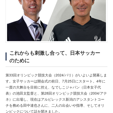
これからも刺激し合って、日本サッカー
のために
第33回オリンピック競技大会（2024/パリ）がいよいよ開幕しま
す。女子サッカーは開会式の前日、7月25日にスタート。4年に
一度の大舞台を目前に控え、なでしこジャパン（日本女子代
表）の池田太監督と、第28回オリンピック競技大会（2004/アテ
ネ）に出場し、現在はアルビレックス新潟のアシスタントコー
チを務める田中達也さんに、二人の出会いや指導、そしてオリ
ンピックについて話を聞きました。