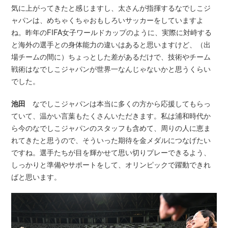
気に上がってきたと感じますし、太さんが指揮するなでしこジ
ャパンは、めちゃくちゃおもしろいサッカーをしていますよ
ね。昨年のFIFA女子ワールドカップのように、実際に対峙する
と海外の選手との身体能力の違いはあると思いますけど、（出
場チームの間に）ちょっとした差があるだけで、技術やチーム
戦術はなでしこジャパンが世界一なんじゃないかと思うくらい
でした。
池田
なでしこジャパンは本当に多くの方から応援してもらっ
ていて、温かい言葉もたくさんいただきます。私は浦和時代か
ら今のなでしこジャパンのスタッフも含めて、周りの人に恵ま
れてきたと思うので、そういった期待を金メダルにつなげたい
ですね。選手たちが目を輝かせて思い切りプレーできるよう、
しっかりと準備やサポートをして、オリンピックで躍動できれ
ばと思います。