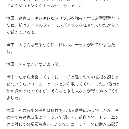
によくジョギングやボール回しをしました。
池田
達也は、キレキレなドリブルを強みとする若手選手だっ
たね。私はチームのウォーミングアップを任されていたからよ
く覚えているよ。
田中
太さんは見るからに「良い人オーラ」が出ていました
ね。
池田
そんなことないよ（笑）。
田中
だから出会ってすぐにコーチと選手たちの垣根を感じさ
せないくらいコミュニケーションを取ってくれました。僕はけ
がが多かったのですが、そんなときも太さんが寄り添ってくれ
ました。
池田
その時期の浦和は個性あふれる選手ばかりでしたが、そ
の中でも達也は常にオープンで明るく、前向きで、トレーニン
グに対しての反応も良かったので、コーチとしては助かる部分