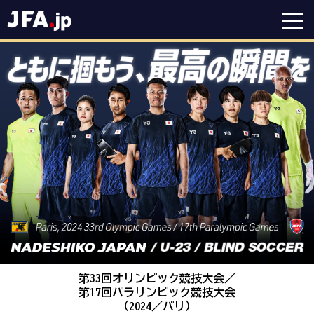
第33回オリンピック競技大会／
第17回パラリンピック競技大会
（2024／パリ）