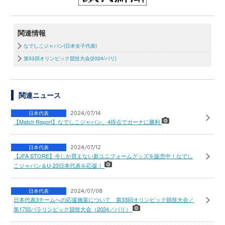
関連情報
なでしこジャパン(日本女子代表)
第33回オリンピック競技大会(2024/パリ)
関連ニュース
日本代表
2024/07/14
【Match Report】なでしこジャパン、4得点でガーナに勝利
日本代表
2024/07/12
【JFA STORE】今しか買えない新ユニフォームグッズを販売中！なでし
こジャパン＆U-23日本代表を応援！
日本代表
2024/07/08
日本代表3チームへの応援施策について 第33回オリンピック競技大会／
第17回パラリンピック競技大会（2024／パリ）