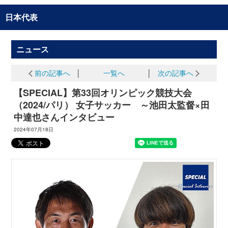
日本代表
ニュース
前の記事へ
│
一覧へ
│
次の記事へ
【SPECIAL】第33回オリンピック競技大会
（2024/パリ） 女子サッカー ～池田太監督×田
中達也さんインタビュー
2024年07月18日