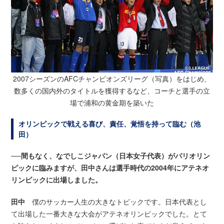
2007シーズンのAFCチャンピオンズリーグ（写真）をはじめ、
数多くの国内外の
タイトルを獲得するなど、コーチと選手の立
場で浦和の黄金期を築いた
オリンピックで戦える喜び、責任、覚悟を持って臨む（池
田）
──間もなく、なでしこジャパン（日本女子代表）がパリオリン
ピックに臨みますが、田中さんは選手時代の2004年にアテネオ
リンピックに出場しました。
田中
僕のサッカー人生の大きなトピックです。日本代表とし
て出場した一番大きな大会がアテネオリンピックでした。とて