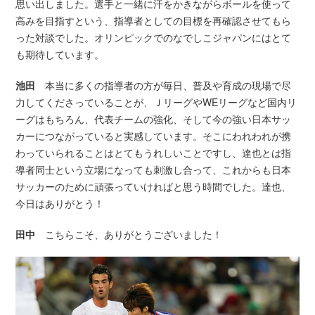
思い出しました。選手と一緒に汗をかきながらボールを使って
高みを目指すという、指導者としての目標を再確認させてもら
った対談でした。オリンピックでのなでしこジャパンにはとて
も期待しています。
池田
本当に多くの指導者の方が毎日、普及や育成の現場で尽
力してくださっていることが、ＪリーグやWEリーグなど国内リ
ーグはもちろん、代表チームの強化、そして今の強い日本サッ
カーにつながっていると実感しています。そこにわれわれが携
わっていられることはとてもうれしいことですし、達也とは指
導者同士という立場になっても刺激し合って、これからも日本
サッカーのために頑張っていければと思う時間でした。達也、
今日はありがとう！
田中
こちらこそ、ありがとうございました！