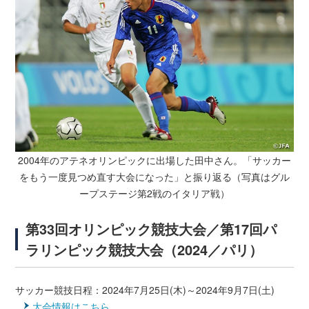
2004年のアテネオリンピックに出場した田中さん。「サッカー
をもう一度見つめ直す大会になった」と
振り返る（写真はグル
ープステージ第2戦のイタリア戦）
第33回オリンピック競技大会／第17回パ
ラリンピック競技大会（2024／パリ）
サッカー競技日程：2024年7月25日(木)～2024年9月7日(土)
大会情報はこちら