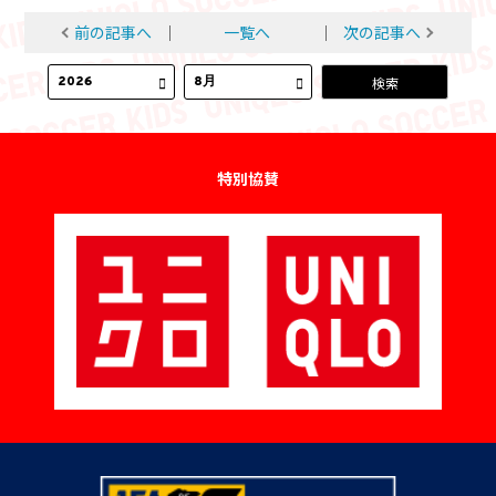
前の記事へ
│
一覧へ
│
次の記事へ
特別協賛