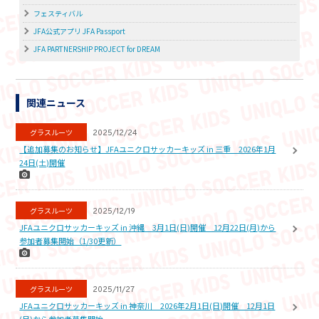
フェスティバル
JFA公式アプリ JFA Passport
JFA PARTNERSHIP PROJECT for DREAM
関連ニュース
グラスルーツ
2025/12/24
【追加募集のお知らせ】JFAユニクロサッカーキッズ in 三重 2026年1月
24日(土)開催
グラスルーツ
2025/12/19
JFAユニクロサッカーキッズ in 沖縄 3月1日(日)開催 12月22日(月)から
参加者募集開始（1/30更新）
グラスルーツ
2025/11/27
JFAユニクロサッカーキッズ in 神奈川 2026年2月1日(日)開催 12月1日