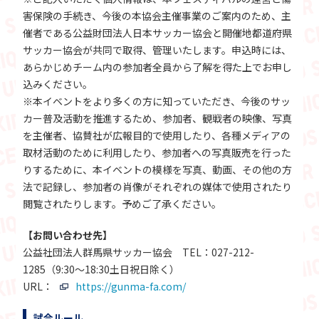
害保険の手続き、今後の本協会主催事業のご案内のため、主
催者である公益財団法人日本サッカー協会と開催地都道府県
サッカー協会が共同で取得、管理いたします。申込時には、
あらかじめチーム内の参加者全員から了解を得た上でお申し
込みください。
※本イベントをより多くの方に知っていただき、今後のサッ
カー普及活動を推進するため、参加者、観戦者の映像、写真
を主催者、協賛社が広報目的で使用したり、各種メディアの
取材活動のために利用したり、参加者への写真販売を行った
りするために、本イベントの模様を写真、動画、その他の方
法で記録し、参加者の肖像がそれぞれの媒体で使用されたり
閲覧されたりします。予めご了承ください。
【お問い合わせ先】
公益社団法人群馬県サッカー協会 TEL：027-212-
1285（9:30～18:30土日祝日除く）
URL：
https://gunma-fa.com/
試合ルール