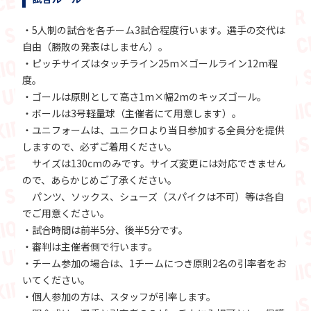
・5人制の試合を各チーム3試合程度行います。選手の交代は
自由（勝敗の発表はしません）。
・ピッチサイズはタッチライン25m×ゴールライン12m程
度。
・ゴールは原則として高さ1m×幅2mのキッズゴール。
・ボールは3号軽量球（主催者にて用意します）。
・ユニフォームは、ユニクロより当日参加する全員分を提供
しますので、必ずご着用ください。
サイズは130cmのみです。サイズ変更には対応できません
ので、あらかじめご了承ください。
パンツ、ソックス、シューズ（スパイクは不可）等は各自
でご用意ください。
・試合時間は前半5分、後半5分です。
・審判は主催者側で行います。
・チーム参加の場合は、1チームにつき原則2名の引率者をお
いてください。
・個人参加の方は、スタッフが引率します。