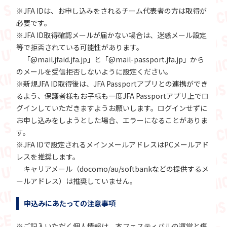
※JFA IDは、お申し込みをされるチーム代表者の方は取得が
必要です。
※JFA ID取得確認メールが届かない場合は、迷惑メール設定
等で拒否されている可能性があります。
「@mail.jfaid.jfa.jp」と「@mail-passport.jfa.jp」から
のメールを受信拒否しないように設定ください。
※新規JFA ID取得後は、JFA Passportアプリとの連携ができ
るよう、保護者様もお子様も一度JFA Passportアプリ上でロ
グインしていただきますようお願いします。ログインせずに
お申し込みをしようとした場合、エラーになることがありま
す。
※JFA IDで設定されるメインメールアドレスはPCメールアド
レスを推奨します。
キャリアメール（docomo/au/softbankなどの提供するメ
ールアドレス）は推奨していません。
申込みにあたっての注意事項
※ご記入いただく個人情報は、本フェスティバルの運営と傷