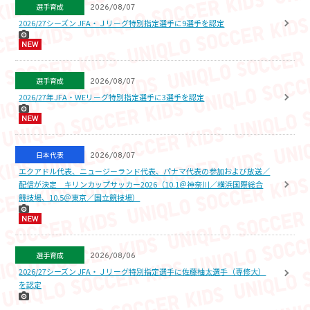
選手育成
2026/08/07
2026/27シーズン JFA・Ｊリーグ特別指定選手に9選手を認定
選手育成
2026/08/07
2026/27年JFA・WEリーグ特別指定選手に3選手を認定
日本代表
2026/08/07
エクアドル代表、ニュージーランド代表、パナマ代表の参加および放送／
配信が決定 キリンカップサッカー2026（10.1＠神奈川／横浜国際総合
競技場、10.5＠東京／国立競技場）
選手育成
2026/08/06
2026/27シーズン JFA・Ｊリーグ特別指定選手に佐藤柚太選手（専修大）
を認定