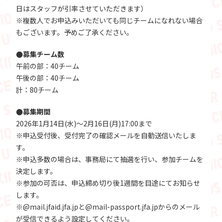
日はスタッフが引率させていただきます）
※複数人でお申込みいただいても同じチームになれない場合
もございます。予めご了承ください。
●募集チーム数
午前の部：40チーム
午後の部：40チーム
計：80チーム
●募集期間
2026年1月14日(水)～2月16日(月)17:00まで
※申込受付後、受付完了の確認メールを自動送信いたしま
す。
※申込多数の場合は、事務局にて抽選を行い、参加チームを
決定します。
※参加の可否は、申込締め切り後1週間を目途にてお知らせ
します。
※@mail.jfaid.jfa.jpと@mail-passport.jfa.jpからのメール
が受信できるよう設定してください。