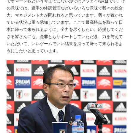
でオマーン戦という今までにない形でのアウェイ2試合です。そ
の意味では、選手の体調管理などいろいろな意味で我々の総合
力、マネジメント力が問われると思っています。我々が置かれ
ている状況は重々承知しています。ここで最高勝点を取って日
本に帰って来られるように、全力を尽くしたい。応援してくだ
さる皆さんにも、是非ともサポートしていただき、力を与えて
いただいて、いいゲームでいい結果を持って帰って来られるよ
うにしたいと思っています。