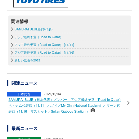
関連情報
SAMURAI BLUE(日本代表)
アジア最終予選（Road to Qatar）
アジア最終予選（Road to Qatar） [11/11]
アジア最終予選（Road to Qatar） [11/16]
新しい景色を2022
関連ニュース
日本代表
2021/11/04
SAMURAI BLUE（日本代表）メンバー アジア最終予選（Road to Qatar)
ベトナム代表戦（11/11 ハノイ／My Dinh National Stadium）オマーン代
表戦（11/16 マスカット／Sultan Qaboos Stadium）
最新ニュース