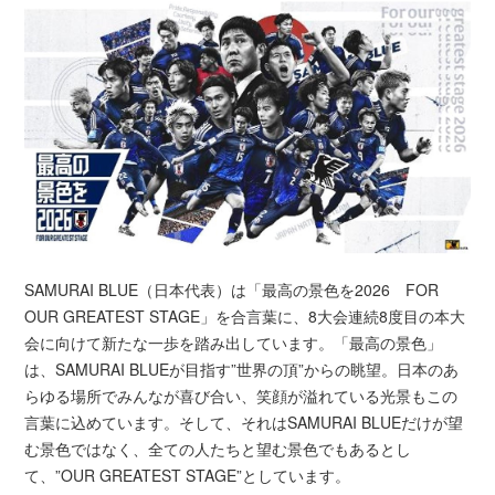
SAMURAI BLUE（日本代表）は「最高の景色を2026 FOR
OUR GREATEST STAGE」を合言葉に、8大会連続8度目の本大
会に向けて新たな一歩を踏み出しています。「最高の景色」
は、SAMURAI BLUEが目指す”世界の頂”からの眺望。日本のあ
らゆる場所でみんなが喜び合い、笑顔が溢れている光景もこの
言葉に込めています。そして、それはSAMURAI BLUEだけが望
む景色ではなく、全ての人たちと望む景色でもあるとし
て、”OUR GREATEST STAGE”としています。