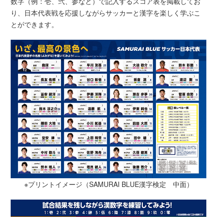
数字（例：壱、弐、参など）で記入するスコア表を掲載してお
り、日本代表戦を応援しながらサッカーと漢字を楽しく学ぶこ
とができます。
※プリントイメージ（SAMURAI BLUE漢字検定 中面）