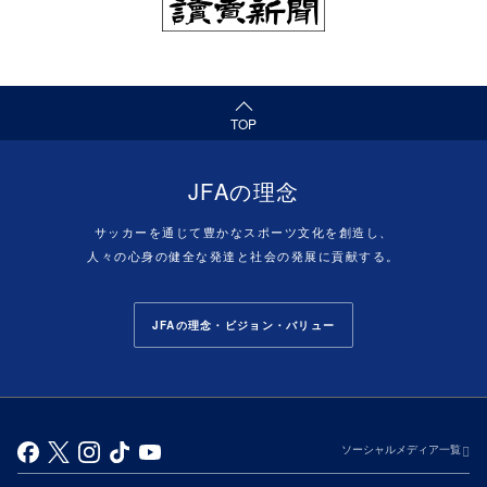
（ページの先頭へ）
TOP
JFAの理念
サッカーを通じて豊かなスポーツ文化を創造し、
人々の心身の健全な発達と社会の発展に貢献する。
JFAの理念・ビジョン・バリュー
ソーシャルメディア一覧