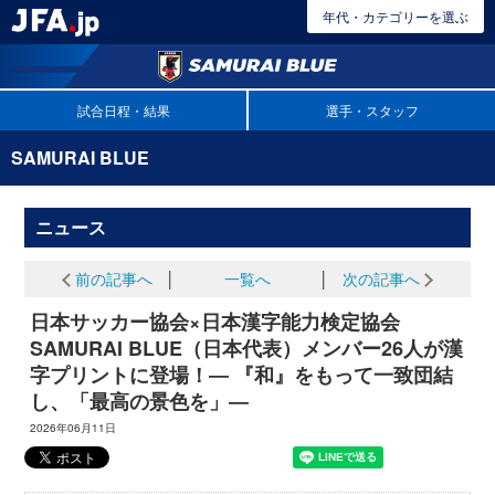
年代・カテゴリーを選ぶ
試合日程・結果
選手・スタッフ
SAMURAI BLUE
ニュース
前の記事へ
│
一覧へ
│
次の記事へ
日本サッカー協会×日本漢字能力検定協会
SAMURAI BLUE（日本代表）メンバー26人が漢
字プリントに登場！― 『和』をもって一致団結
し、「最高の景色を」―
2026年06月11日