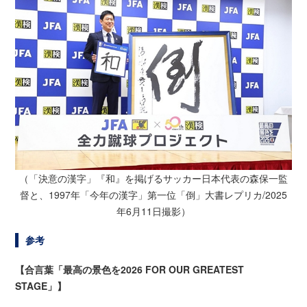
（「決意の漢字」『和』を掲げるサッカー日本代表の森保一監
督と、1997年「今年の漢字」第一位「倒」
大書レプリカ/2025
年6月11日撮影）
参考
【合言葉「最高の景色を2026 FOR OUR GREATEST
STAGE」】