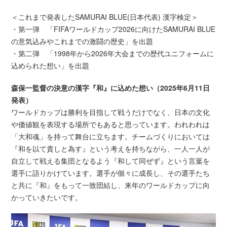
＜これまで発表したSAMURAI BLUE(日本代表) 漢字検定＞
・第一弾 「FIFAワールドカップ2026に向けたSAMURAI BLUE
の意気込みやこれまでの激闘の歴史」を出題
・第二弾 「1998年から2026年大会までの歴代ユニフォームに
込められた想い」を出題
森保一監督の決意の漢字『和』に込めた想い（2025年6月11日
発表）
ワールドカップは勝利を目指して戦うだけでなく、日本の文化
や価値観を表現する場所でもあると思っています。われわれは
「大和魂」を持って舞台に立ちます。チームづくりにおいては
『和を以て貴しと為す』という考えを持ちながら、一人一人が
自立して戦える集団となるよう『和して同ぜず』という言葉を
選手に語りかけています。選手が個々に成長し、その選手たち
と共に『和』をもって一致団結し、来年のワールドカップに向
かっていきたいです。