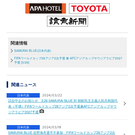
関連情報
SAMURAI BLUE(日本代表)
FIFAワールドカップ26アジア2次予選 兼 AFCアジアカップサウジアラビア2027
予選 [3/26]
関連ニュース
日本代表
2024/03/22
試合中止のお知らせ 3.26 SAMURAI BLUE 対 朝鮮民主主義人民共和国代
表（平壌）FIFAワールドカップ26アジア2次予選兼AFCアジアカップサウ
ジアラビア2027予選
日本代表
2024/03/18
SAMURAI BLUE 佐野海舟選手不参加 FIFAワールドカップ26アジア2次