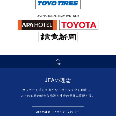
JFA NATIONAL TEAM PARTNER
（ページの先頭へ）
TOP
JFAの理念
サッカーを通じて豊かなスポーツ文化を創造し、
人々の心身の健全な発達と社会の発展に貢献する。
JFAの理念・ビジョン・バリュー