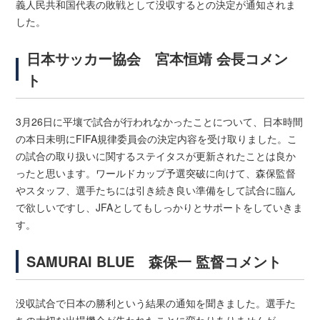
義人民共和国代表の敗戦として没収するとの決定が通知されま
した。
日本サッカー協会 宮本恒靖 会長コメン
ト
3月26日に平壤で試合が行われなかったことについて、日本時間
の本日未明にFIFA規律委員会の決定内容を受け取りました。こ
の試合の取り扱いに関するステイタスが更新されたことは良か
ったと思います。ワールドカップ予選突破に向けて、森保監督
やスタッフ、選手たちには引き続き良い準備をして試合に臨ん
で欲しいですし、JFAとしてもしっかりとサポートをしていきま
す。
SAMURAI BLUE 森保一 監督コメント
没収試合で日本の勝利という結果の通知を聞きました。選手た