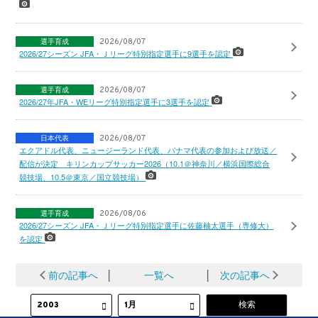
選手育成
2026/08/07
2026/27シーズン JFA・Ｊリーグ特別指定選手に9選手を認定
選手育成
2026/08/07
2026/27年JFA・WEリーグ特別指定選手に3選手を認定
日本代表
2026/08/07
エクアドル代表、ニュージーランド代表、パナマ代表の参加および放送／
配信が決定 キリンカップサッカー2026（10.1＠神奈川／横浜国際総合
競技場、10.5＠東京／国立競技場）
選手育成
2026/08/06
2026/27シーズン JFA・Ｊリーグ特別指定選手に佐藤柚太選手（専修大）
を認定
前の記事へ
│
一覧へ
│
次の記事へ